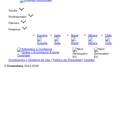
Ayuda
Profesionales
Clientes
Empresa
España
Italia
Brasil
México
Chile
Condiciones y Términos de Uso
|
Política de Privacidad
|
Cookies
©
Cronoshare
2012-2026