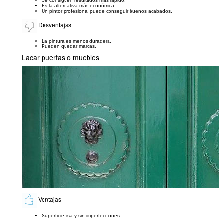
Se consiguen resultados más rápido.
Es la alternativa más económica.
Un pintor profesional puede conseguir buenos acabados.
Desventajas
La pintura es menos duradera.
Pueden quedar marcas.
Lacar puertas o muebles
Ventajas
Superficie lisa y sin imperfecciones.