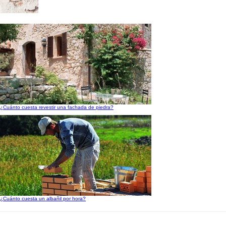
¿Cuánto cuesta revestir una fachada de piedra?
¿Cuánto cuesta un albañil por hora?