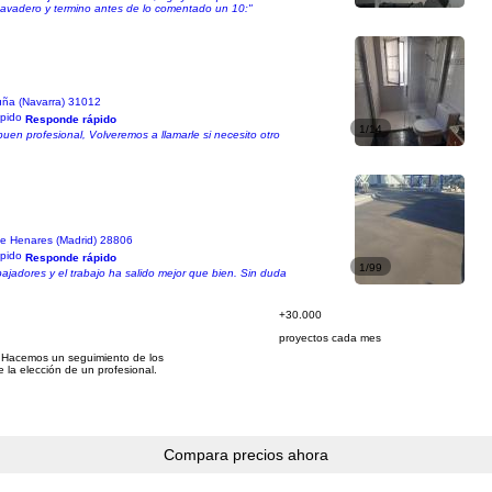
Lavadero y termino antes de lo comentado un 10:"
uña (Navarra) 31012
Responde rápido
1/14
buen profesional, Volveremos a llamarle si necesito otro
de Henares (Madrid) 28806
Responde rápido
1/99
bajadores y el trabajo ha salido mejor que bien. Sin duda
+30.000
proyectos cada mes
 Hacemos un seguimiento de los
e la elección de un profesional.