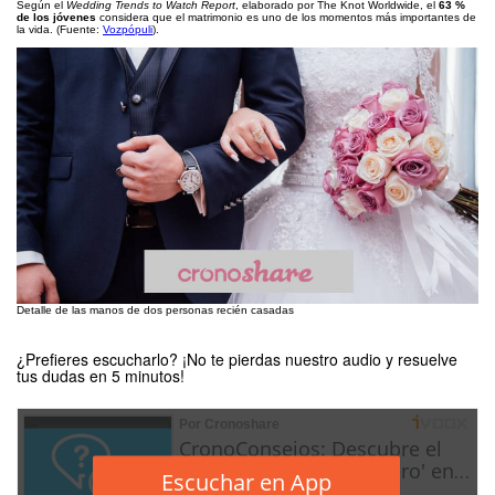
Según el
Wedding Trends to Watch Report
, elaborado por The Knot Worldwide, el
63 %
de los jóvenes
considera que el matrimonio es uno de los momentos más importantes de
la vida. (Fuente:
Vozpópuli
).
Detalle de las manos de dos personas recién casadas
¿Prefieres escucharlo? ¡No te pierdas nuestro audio y resuelve
tus dudas en 5 minutos!