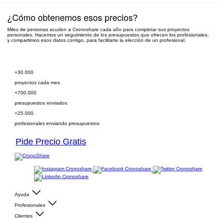
¿Cómo obtenemos esos precios?
Miles de personas acuden a Cronoshare cada año para completar sus proyectos
personales. Hacemos un seguimiento de los presupuestos que ofrecen los profesionales,
y compartimos esos datos contigo, para facilitarte la elección de un profesional.
Pide presupuesto gratis
+30.000
proyectos cada mes
+700.000
presupuestos enviados
+25.000
profesionales enviando presupuestos
Pide Precio Gratis
Ayuda
Profesionales
Clientes