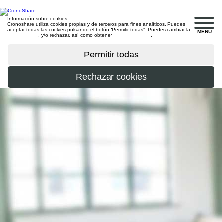
Información sobre cookies
Cronoshare utiliza cookies propias y de terceros para fines analíticos. Puedes
aceptar todas las cookies pulsando el botón “Permitir todas”. Puedes cambiar la
MENU
configuración
, y/o rechazar, así como obtener
más información
.