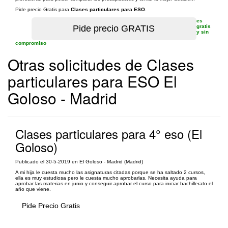
Pide precio Gratis para
Clases particulares para ESO
.
es
gratis
y sin
compromiso
Otras solicitudes de Clases
particulares para ESO El
Goloso - Madrid
Clases particulares para 4° eso (El
Goloso)
Publicado el 30-5-2019 en El Goloso - Madrid (Madrid)
A mi hija le cuesta mucho las asignaturas citadas porque se ha saltado 2 cursos,
ella es muy estudiosa pero le cuesta mucho aprobarlas. Necesita ayuda para
aprobar las materias en junio y conseguir aprobar el curso para iniciar bachillerato el
año que viene.
Pide Precio Gratis