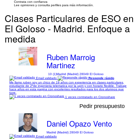
Contrata con confianza
Lee opiniones y consulta perfiles para más información.
Clases Particulares de ESO en
El Goloso - Madrid. Enfoque a
medida
Ruben Marroig
Martinez
10 (1)
Madrid (Madrid) 28049 El Goloso
Email validado
Responde rápido
Me llamo ruben soy un chico de 19 años con experiencia en clases particulares,
estudiante de 2ºde ingenieria telematica por la upm y con horario flexible. Trabaje
hace años en esta pagina con excelentes resultados para los dos alumnos que
tuve.
1 veces contratado en Cronoshare
Pedir presupuesto
Daniel Opazo Vento
Madrid (Madrid) 28049 El Goloso
Email validado