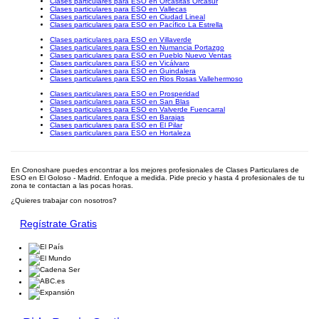
Clases particulares para ESO en Orcasitas Orcasur
Clases particulares para ESO en Vallecas
Clases particulares para ESO en Ciudad Lineal
Clases particulares para ESO en Pacífico La Estrella
Clases particulares para ESO en Villaverde
Clases particulares para ESO en Numancia Portazgo
Clases particulares para ESO en Pueblo Nuevo Ventas
Clases particulares para ESO en Vicálvaro
Clases particulares para ESO en Guindalera
Clases particulares para ESO en Rios Rosas Vallehermoso
Clases particulares para ESO en Prosperidad
Clases particulares para ESO en San Blas
Clases particulares para ESO en Valverde Fuencarral
Clases particulares para ESO en Barajas
Clases particulares para ESO en El Pilar
Clases particulares para ESO en Hortaleza
En Cronoshare puedes encontrar a los mejores profesionales de Clases Particulares de
ESO en El Goloso - Madrid. Enfoque a medida. Pide precio y hasta 4 profesionales de tu
zona te contactan a las pocas horas.
¿Quieres trabajar con nosotros?
Regístrate Gratis