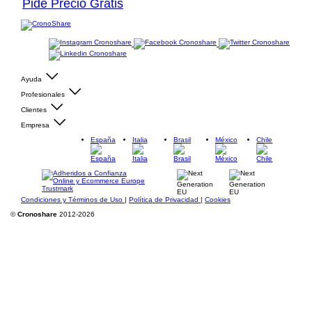
Pide Precio Gratis
Ayuda
Profesionales
Clientes
Empresa
España
Italia
Brasil
México
Chile
Condiciones y Términos de Uso
|
Política de Privacidad
|
Cookies
©
Cronoshare
2012-2026