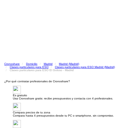
Cronoshare
Domicilio
Madrid
Madrid (Madrid)
Clases particulares para ESO
Clases particulares para ESO Madrid (Madrid)
Clases particulares para ESO El Goloso - Madrid
¿Por qué contratar profesionales de Cronoshare?
Es gratuito
Usa Cronoshare gratis: recibe presupuestos y contacta con 4 profesionales.
Compara precios de tu zona
Compara hasta 4 presupuestos desde tu PC o smartphone, sin compromiso.