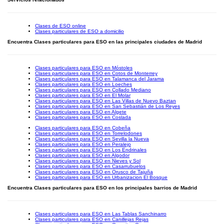
Clases de ESO online
Clases particulares de ESO a domicilio
Encuentra Clases particulares para ESO en las principales ciudades de Madrid
Clases particulares para ESO en Móstoles
Clases particulares para ESO en Cotos de Monterrey
Clases particulares para ESO en Talamanca del Jarama
Clases particulares para ESO en Loeches
Clases particulares para ESO en Collado Mediano
Clases particulares para ESO en El Molar
Clases particulares para ESO en Las Villas de Nuevo Baztan
Clases particulares para ESO en San Sebastián de Los Reyes
Clases particulares para ESO en Algete
Clases particulares para ESO en Coslada
Clases particulares para ESO en Cobeña
Clases particulares para ESO en Torrelodones
Clases particulares para ESO en Sevilla la Nueva
Clases particulares para ESO en Peralejo
Clases particulares para ESO en Los Endrinales
Clases particulares para ESO en Algodor
Clases particulares para ESO en Nieves y Sol
Clases particulares para ESO en Casarrubuelos
Clases particulares para ESO en Orusco de Tajuña
Clases particulares para ESO en Urbanizacion El Bosque
Encuentra Clases particulares para ESO en los principales barrios de Madrid
Clases particulares para ESO en Las Tablas Sanchinarro
Clases particulares para ESO en Canillejas Rejas