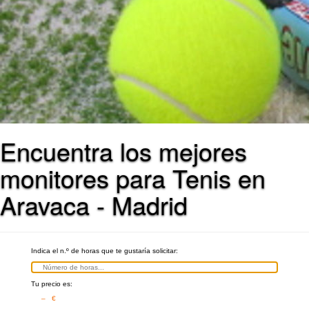
Encuentra los mejores
monitores para Tenis en
Aravaca - Madrid
Indica el n.º de horas que te gustaría solicitar:
Tu precio es:
– €