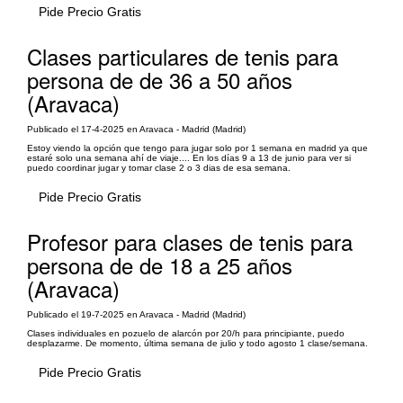
Pide Precio Gratis
Clases particulares de tenis para
persona de de 36 a 50 años
(Aravaca)
Publicado el 17-4-2025 en Aravaca - Madrid (Madrid)
Estoy viendo la opción que tengo para jugar solo por 1 semana en madrid ya que
estaré solo una semana ahí de viaje.... En los días 9 a 13 de junio para ver si
puedo coordinar jugar y tomar clase 2 o 3 dias de esa semana.
Pide Precio Gratis
Profesor para clases de tenis para
persona de de 18 a 25 años
(Aravaca)
Publicado el 19-7-2025 en Aravaca - Madrid (Madrid)
Clases individuales en pozuelo de alarcón por 20/h para principiante, puedo
desplazarme. De momento, última semana de julio y todo agosto 1 clase/semana.
Pide Precio Gratis