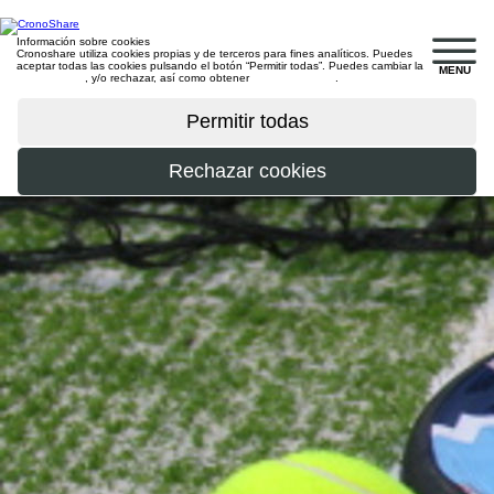
Información sobre cookies
Cronoshare utiliza cookies propias y de terceros para fines analíticos. Puedes
aceptar todas las cookies pulsando el botón “Permitir todas”. Puedes cambiar la
MENU
configuración
, y/o rechazar, así como obtener
más información
.