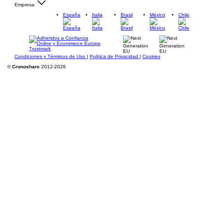
Empresa
España
Italia
Brasil
México
Chile
Condiciones y Términos de Uso
|
Política de Privacidad
|
Cookies
©
Cronoshare
2012-2026