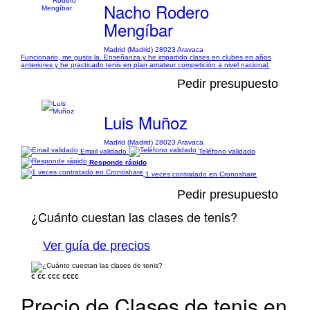
Nacho Rodero
Mengíbar
Madrid (Madrid) 28023 Aravaca
Funcionario, me gusta la. Enseñanza y he impartido clases en clubes en años
anteriores y he practicado tenis en plan amateur competición a nivel nacional.
Pedir presupuesto
Luis Muñoz
Madrid (Madrid) 28023 Aravaca
Email validado
Teléfono validado
Responde rápido
1 veces contratado en Cronoshare
Pedir presupuesto
¿Cuánto cuestan las clases de tenis?
Ver guía de precios
€
€€
€€€
€€€€
Precio de Clases de tenis en