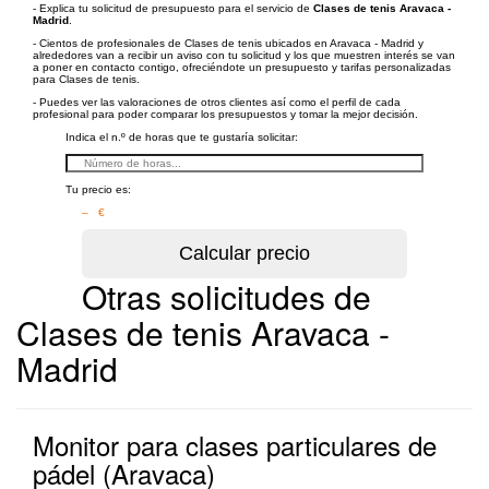
- Explica tu solicitud de presupuesto para el servicio de
Clases de tenis Aravaca -
Madrid
.
- Cientos de profesionales de Clases de tenis ubicados en Aravaca - Madrid y
alrededores van a recibir un aviso con tu solicitud y los que muestren interés se van
a poner en contacto contigo, ofreciéndote un presupuesto y tarifas personalizadas
para Clases de tenis.
- Puedes ver las valoraciones de otros clientes así como el perfil de cada
profesional para poder comparar los presupuestos y tomar la mejor decisión.
Indica el n.º de horas que te gustaría solicitar:
Tu precio es:
– €
Otras solicitudes de
Clases de tenis Aravaca -
Madrid
Monitor para clases particulares de
pádel (Aravaca)