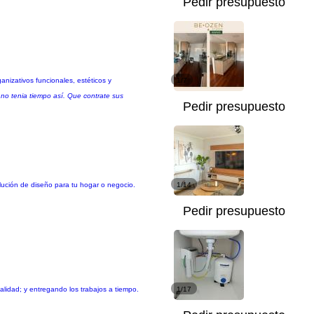
Pedir presupuesto
nizativos funcionales, estéticos y
1/7
o no tenia tiempo así. Que contrate sus
Pedir presupuesto
olución de diseño para tu hogar o negocio.
1/14
Pedir presupuesto
lidad; y entregando los trabajos a tiempo.
1/17