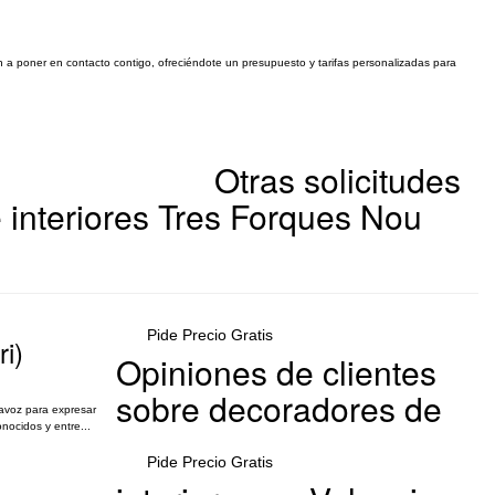
an a poner en contacto contigo, ofreciéndote un presupuesto y tarifas personalizadas para
Otras solicitudes
 interiores Tres Forques Nou
Pide Precio Gratis
i)
Opiniones de clientes
sobre decoradores de
avoz para expresar
nocidos y entre...
Pide Precio Gratis