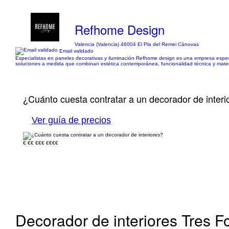
Refhome Design
Valencia (Valencia) 46004 El Pla del Remei Cánovas
Email validado
Especialistas en paneles decorativas y iluminación Refhome design es una empresa especia
soluciones a medida que combinan estética contemporánea, funcionalidad técnica y material
¿Cuánto cuesta contratar a un decorador de interi
Ver guía de precios
€
€€
€€€
€€€€
Decorador de interiores Tres F