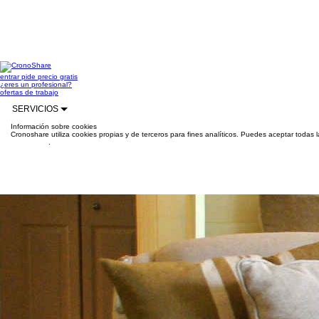
entrar
pide precio gratis
¿eres un profesional?
ofertas de trabajo
SERVICIOS
Información sobre cookies
Cronoshare utiliza cookies propias y de terceros para fines analíticos. Puedes aceptar todas 
información
.