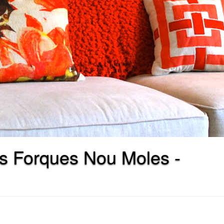
es Forques Nou Moles -