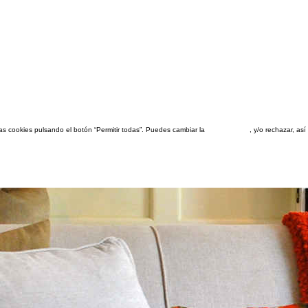
las cookies pulsando el botón “Permitir todas”. Puedes cambiar la
configuración
, y/o rechazar, a