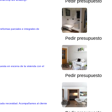
Pedir presupuesto
 reformas parciales e integrales de
1/6
Pedir presupuesto
uesta en escena de la vivienda con el
1/5
Pedir presupuesto
ra cada necesidad. Acompañamos al cliente
1/33