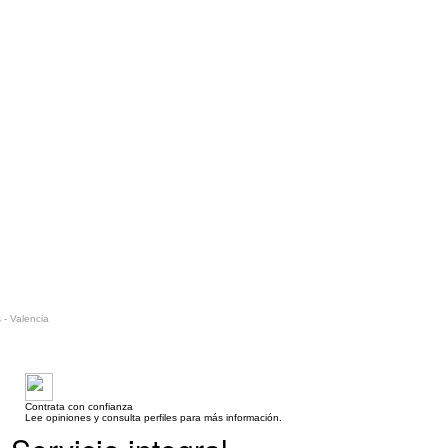
 - Valencia
Contrata con confianza
Lee opiniones y consulta perfiles para más información.