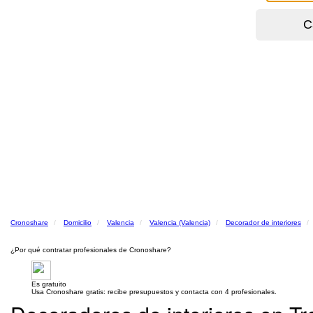
Cronoshare
Domicilio
Valencia
Valencia (Valencia)
Decorador de interiores
¿Por qué contratar profesionales de Cronoshare?
Es gratuito
Usa Cronoshare gratis: recibe presupuestos y contacta con 4 profesionales.