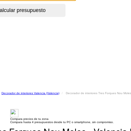
Decorador de interiores Valencia (Valencia)
Decorador de interiores Tres Forques Nou Moles
Compara precios de tu zona
Compara hasta 4 presupuestos desde tu PC o smartphone, sin compromiso.