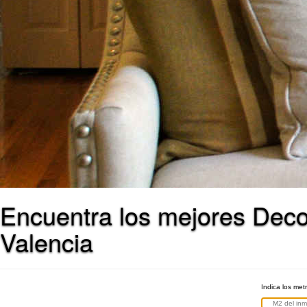
Encuentra los mejores Deco
Valencia
Indica los met