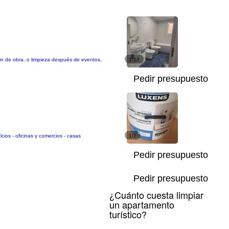
fin de obra, o limpieza después de eventos,
1/13
Pedir presupuesto
cios - oficinas y comercios - casas
1/1
Pedir presupuesto
Pedir presupuesto
¿Cuánto cuesta limpiar
un apartamento
turístico?