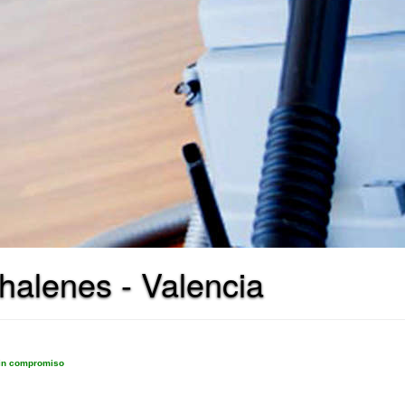
halenes - Valencia
sin compromiso