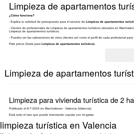
Limpieza de apartamentos turí
¿Cómo funciona?
- Explica tu solicitud de presupuesto para el servicio de
Limpieza de apartamentos turíst
- Cientos de profesionales de Limpieza de apartamentos turísticos ubicados en Marchalenes
Limpieza de apartamentos turísticos.
- Puedes ver las valoraciones de otros clientes así como el perfil de cada profesional par
Pide precio Gratis para
Limpieza de apartamentos turísticos
.
Limpieza de apartamentos turíst
Limpieza para vivienda turística de 2 h
Publicado el 8-7-2024 en Marchalenes - Valencia (Valencia)
Está todo el rato que puede intentando copular con mi gatita
limpieza turística en Valencia