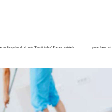
las cookies pulsando el botón “Permitir todas”. Puedes cambiar la
configuración
, y/o rechazar, a