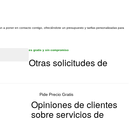
van a poner en contacto contigo, ofreciéndote un presupuesto y tarifas personalizadas para
es gratis y sin compromiso
Otras solicitudes de
Pide Precio Gratis
Opiniones de clientes
sobre servicios de