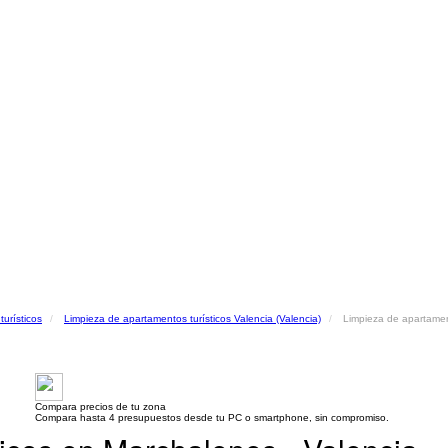
urísticos
Limpieza de apartamentos turísticos Valencia (Valencia)
Limpieza de apartamen
Compara precios de tu zona
Compara hasta 4 presupuestos desde tu PC o smartphone, sin compromiso.