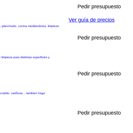
Pedir presupuesto
Ver guía de precios
, planchado, cocina mediterránea, limpieza
Pedir presupuesto
impieza para distintas superficies y
Pedir presupuesto
ciable, cariñosa, , tambien hago
Pedir presupuesto