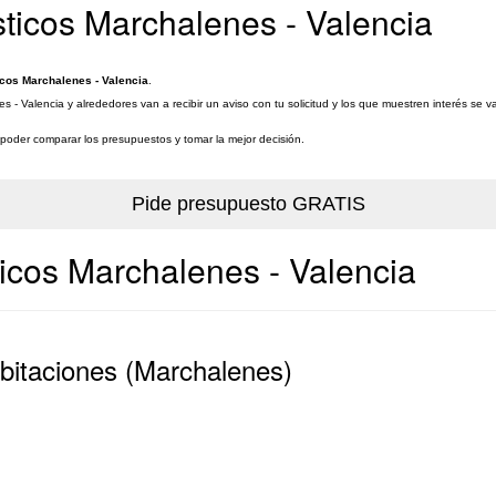
sticos Marchalenes - Valencia
icos Marchalenes - Valencia
.
 - Valencia y alrededores van a recibir un aviso con tu solicitud y los que muestren interés se 
a poder comparar los presupuestos y tomar la mejor decisión.
icos Marchalenes - Valencia
abitaciones (Marchalenes)