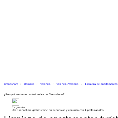
Cronoshare
Domicilio
Valencia
Valencia (Valencia)
Limpieza de apartamentos t
¿Por qué contratar profesionales de Cronoshare?
Es gratuito
Usa Cronoshare gratis: recibe presupuestos y contacta con 4 profesionales.