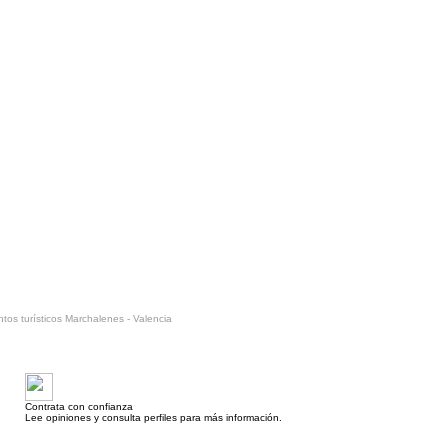
tos turísticos Marchalenes - Valencia
Contrata con confianza
Lee opiniones y consulta perfiles para más información.