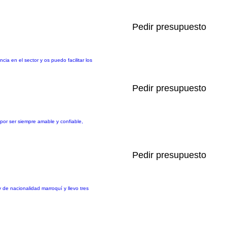
Pedir presupuesto
ia en el sector y os puedo facilitar los
Pedir presupuesto
 por ser siempre amable y confiable,
Pedir presupuesto
de nacionalidad marroquí y llevo tres