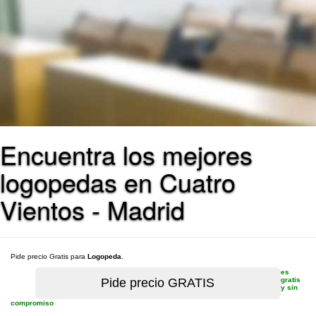
Encuentra los mejores
logopedas en Cuatro
Vientos - Madrid
Pide precio Gratis para
Logopeda
.
es
gratis
y sin
compromiso