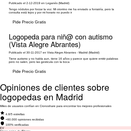
Publicado el 2-12-2019 en Leganés (Madrid)
Tengo nódulos por forzar la voz. Mi otorrino me ha enviado a foniatría, pero la
consulta está lejos y por mi horario no puedo ir
Pide Precio Gratis
Logopeda para niñ@ con autismo
(Vista Alegre Abrantes)
Publicado el 30-11-2017 en Vista Alegre Abrantes - Madrid (Madrid)
Tiene autismo y no habla aun, tiene 16 años y parece que quiere emitir palabras
pero no salen, pero las gesticula con la boca
Pide Precio Gratis
Opiniones de clientes sobre
logopedas en Madrid
Miles de usuarios confían en Cronoshare para encontrar los mejores profesionales
4.8/5 estrellas
+60.000 opiniones recibidas
100% verificadas
EV