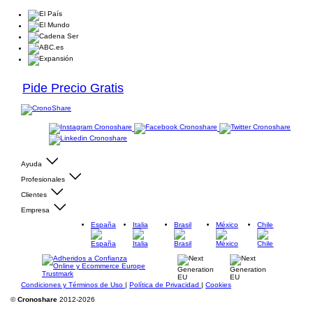
Pide Precio Gratis
Ayuda
Profesionales
Clientes
Empresa
España
Italia
Brasil
México
Chile
Condiciones y Términos de Uso
|
Política de Privacidad
|
Cookies
©
Cronoshare
2012-2026