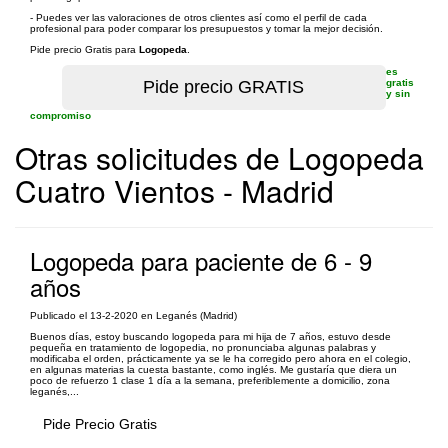
- Puedes ver las valoraciones de otros clientes así como el perfil de cada
profesional para poder comparar los presupuestos y tomar la mejor decisión.
Pide precio Gratis para
Logopeda
.
es
gratis
y sin
compromiso
Otras solicitudes de Logopeda
Cuatro Vientos - Madrid
Logopeda para paciente de 6 - 9
años
Publicado el 13-2-2020 en Leganés (Madrid)
Buenos días, estoy buscando logopeda para mi hija de 7 años, estuvo desde
pequeña en tratamiento de logopedia, no pronunciaba algunas palabras y
modificaba el orden, prácticamente ya se le ha corregido pero ahora en el colegio,
en algunas materias la cuesta bastante, como inglés. Me gustaría que diera un
poco de refuerzo 1 clase 1 día a la semana, preferiblemente a domicilio, zona
leganés,...
Pide Precio Gratis