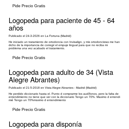
Pide Precio Gratis
Logopeda para paciente de 45 - 64
años
Publicado el 24-3-2026 en La Fortuna (Madrid)
He iniciado un tratamiento de ortodoncia con Invisalign, y mis ortodoncistas me han
dicho de la importancia de corregir el empuje lingual para que no reciba mi
problema una vez acabado el tratamiento.
Pide Precio Gratis
Logopeda para adulto de 34 (Vista
Alegre Abrantes)
Publicado el 21-5-2018 en Vista Alegre Abrantes - Madrid (Madrid)
He perdido diccionario hasta el. Punto d comprarme los audífonos, pero la falta de
entendimiento no tiene que ver con la diccionario Tengo un 70%. Maximo d entendi
mié Tengo un 70%msximo d entendimiento
Pide Precio Gratis
Logopeda para disponía