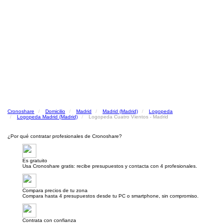
Cronoshare
Domicilio
Madrid
Madrid (Madrid)
Logopeda
Logopeda Madrid (Madrid)
Logopeda Cuatro Vientos - Madrid
¿Por qué contratar profesionales de Cronoshare?
Es gratuito
Usa Cronoshare gratis: recibe presupuestos y contacta con 4 profesionales.
Compara precios de tu zona
Compara hasta 4 presupuestos desde tu PC o smartphone, sin compromiso.
Contrata con confianza