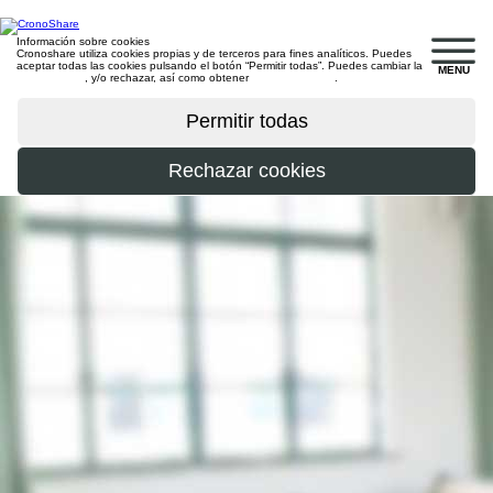
Información sobre cookies
Cronoshare utiliza cookies propias y de terceros para fines analíticos. Puedes
aceptar todas las cookies pulsando el botón “Permitir todas”. Puedes cambiar la
MENU
configuración
, y/o rechazar, así como obtener
más información
.