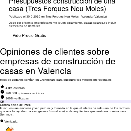
Presupuestos construcción de una
casa (Tres Forques Nou Moles)
Publicado el 30-9-2019 en Tres Forques Nou Moles - Valencia (Valencia)
Debe ser eficiente energéticamente (buen aislamiento, placas solares.) e incluir
elementos de domótica
Pide Precio Gratis
Opiniones de clientes sobre
empresas de construcción de
casas en Valencia
Miles de usuarios confían en Cronoshare para encontrar los mejores profesionales
4.8/5 estrellas
+60.000 opiniones recibidas
100% verificadas
CR
Cristina opina de
Intec
:
Intec3 es una empresa joven pero muy formada en la que el interés ha sido uno de los factores
que nos ha ayudado a escogerlos cómo el equipo de arquitectura que realizara nuestra casa.
Son muy...
Verificada