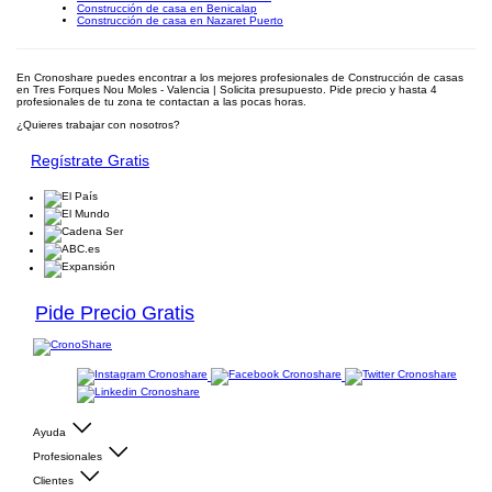
Construcción de casa en Benicalap
Construcción de casa en Nazaret Puerto
En Cronoshare puedes encontrar a los mejores profesionales de Construcción de casas
en Tres Forques Nou Moles - Valencia | Solicita presupuesto. Pide precio y hasta 4
profesionales de tu zona te contactan a las pocas horas.
¿Quieres trabajar con nosotros?
Regístrate Gratis
Pide Precio Gratis
Ayuda
Profesionales
Clientes