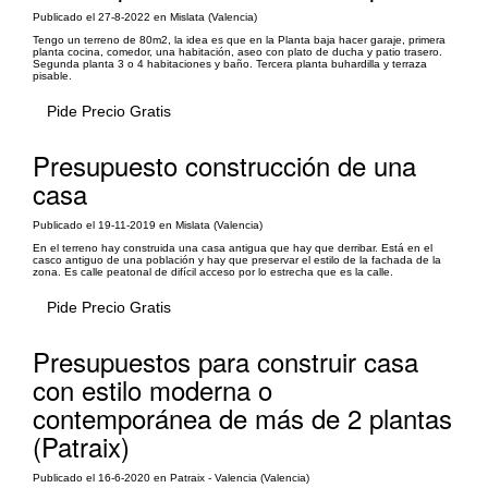
Publicado el 27-8-2022 en Mislata (Valencia)
Tengo un terreno de 80m2, la idea es que en la Planta baja hacer garaje, primera
planta cocina, comedor, una habitación, aseo con plato de ducha y patio trasero.
Segunda planta 3 o 4 habitaciones y baño. Tercera planta buhardilla y terraza
pisable.
Pide Precio Gratis
Presupuesto construcción de una
casa
Publicado el 19-11-2019 en Mislata (Valencia)
En el terreno hay construida una casa antigua que hay que derribar. Está en el
casco antiguo de una población y hay que preservar el estilo de la fachada de la
zona. Es calle peatonal de difícil acceso por lo estrecha que es la calle.
Pide Precio Gratis
Presupuestos para construir casa
con estilo moderna o
contemporánea de más de 2 plantas
(Patraix)
Publicado el 16-6-2020 en Patraix - Valencia (Valencia)