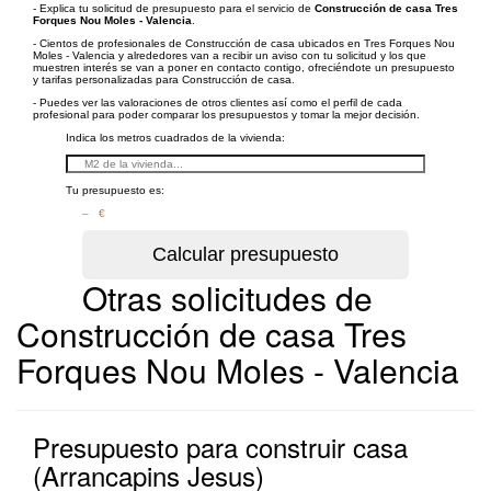
- Explica tu solicitud de presupuesto para el servicio de
Construcción de casa Tres
Forques Nou Moles - Valencia
.
- Cientos de profesionales de Construcción de casa ubicados en Tres Forques Nou
Moles - Valencia y alrededores van a recibir un aviso con tu solicitud y los que
muestren interés se van a poner en contacto contigo, ofreciéndote un presupuesto
y tarifas personalizadas para Construcción de casa.
- Puedes ver las valoraciones de otros clientes así como el perfil de cada
profesional para poder comparar los presupuestos y tomar la mejor decisión.
Indica los metros cuadrados de la vivienda:
Tu presupuesto es:
– €
Otras solicitudes de
Construcción de casa Tres
Forques Nou Moles - Valencia
Presupuesto para construir casa
(Arrancapins Jesus)