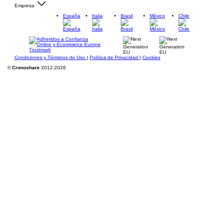
Empresa
España
Italia
Brasil
México
Chile
Condiciones y Términos de Uso
|
Política de Privacidad
|
Cookies
©
Cronoshare
2012-2026