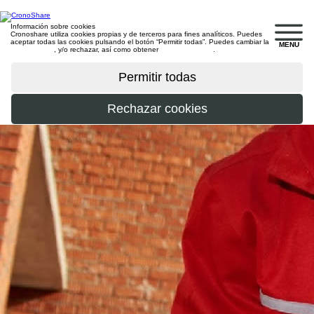
Información sobre cookies
Cronoshare utiliza cookies propias y de terceros para fines analíticos. Puedes
aceptar todas las cookies pulsando el botón “Permitir todas”. Puedes cambiar la
MENU
configuración
, y/o rechazar, así como obtener
más información
.