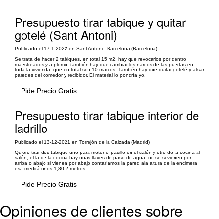
Presupuesto tirar tabique y quitar
gotelé (Sant Antoni)
Publicado el 17-1-2022 en Sant Antoni - Barcelona (Barcelona)
Se trata de hacer 2 tabiques, en total 15 m2, hay que revocarlos por dentro
maestreados y a plomo, también hay que cambiar los narcos de las puertas en
toda la vivienda, que en total son 10 marcos. También hay que quitar gotelé y alisar
paredes del comedor y recibidor. El material lo pondría yo.
Pide Precio Gratis
Presupuesto tirar tabique interior de
ladrillo
Publicado el 13-12-2021 en Torrejón de la Calzada (Madrid)
Quiero tirar dos tabique uno para meter el pasillo en el salón y otro de la cocina al
salón, el la de la cocina hay unas llaves de paso de agua, no se si vienen por
arriba o abajo si vienen por abajo contaríamos la pared ala altura de la encimera
esa medirá unos 1,80 2 metros
Pide Precio Gratis
Opiniones de clientes sobre