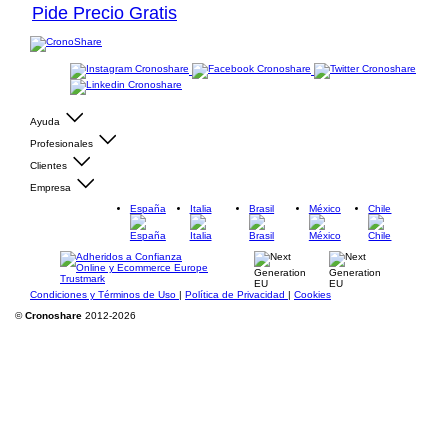
Pide Precio Gratis
Ayuda
Profesionales
Clientes
Empresa
España
Italia
Brasil
México
Chile
Condiciones y Términos de Uso
|
Política de Privacidad
|
Cookies
©
Cronoshare
2012-2026