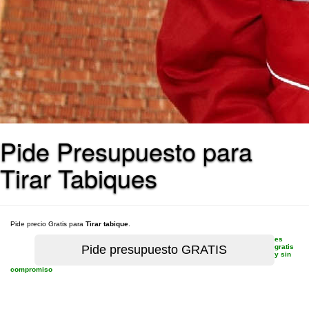
Pide Presupuesto para
Tirar Tabiques
Pide precio Gratis para
Tirar tabique
.
es
gratis
y sin
compromiso