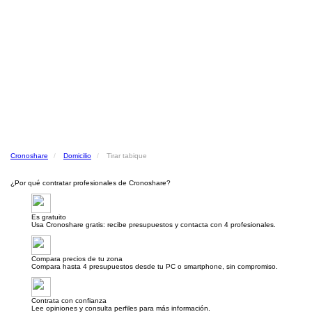
Cronoshare
Domicilio
Tirar tabique
¿Por qué contratar profesionales de Cronoshare?
Es gratuito
Usa Cronoshare gratis: recibe presupuestos y contacta con 4 profesionales.
Compara precios de tu zona
Compara hasta 4 presupuestos desde tu PC o smartphone, sin compromiso.
Contrata con confianza
Lee opiniones y consulta perfiles para más información.