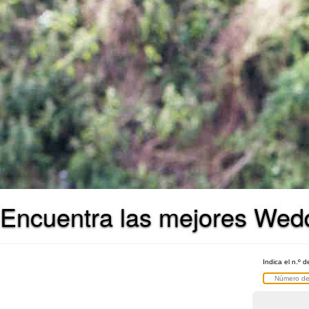
Encuentra las mejores Wedd
Indica el n.º d