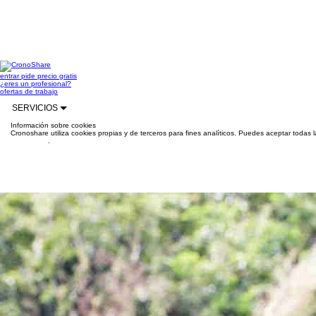
entrar
pide precio gratis
¿eres un profesional?
ofertas de trabajo
SERVICIOS
Información sobre cookies
Cronoshare utiliza cookies propias y de terceros para fines analíticos. Puedes aceptar todas 
información
.