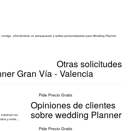
o contigo, ofreciéndote un presupuesto y tarifas personalizadas para Wedding Planner.
Otras solicitudes
ner Gran Vía - Valencia
Pide Precio Gratis
Opiniones de clientes
sobre wedding Planner
 expresar tus
dos y entre...
Pide Precio Gratis