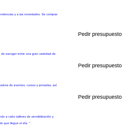
tendencias y a las novedades. Se comprar
Pedir presupuesto
dad de escoger entre una gran variedad de
Pedir presupuesto
zadora de eventos, cursos y jornadas, así
Pedir presupuesto
do a cabo talleres de sensibilización y
 que llegue el día. "