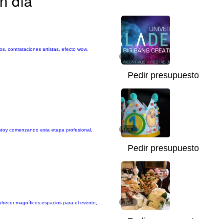
n día
s, contrataciones artistas, efecto wow,
1/8
Pedir presupuesto
stoy comenzando esta etapa profesional,
1/12
Pedir presupuesto
ofrecer magníficos espacios para el evento,
1/14