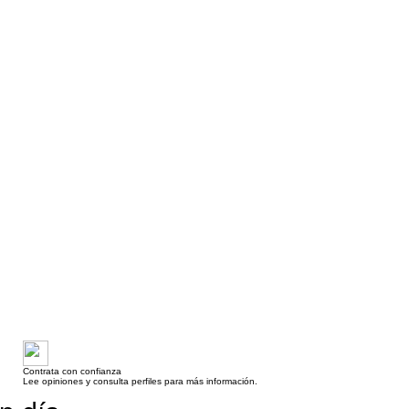
Contrata con confianza
Lee opiniones y consulta perfiles para más información.