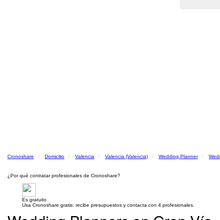
Cronoshare
Domicilio
Valencia
Valencia (Valencia)
Wedding Planner
Wedd
¿Por qué contratar profesionales de Cronoshare?
Es gratuito
Usa Cronoshare gratis: recibe presupuestos y contacta con 4 profesionales.