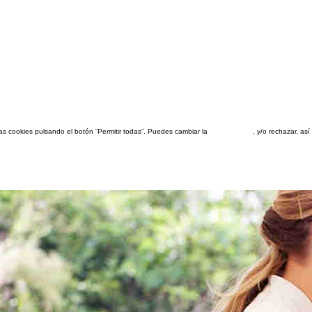
las cookies pulsando el botón “Permitir todas”. Puedes cambiar la
configuración
, y/o rechazar, a