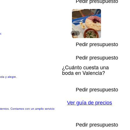
Pedir presupuesto
tc
1/2
Pedir presupuesto
Pedir presupuesto
¿Cuánto cuesta una
boda en Valencia?
oda y alegre.
Pedir presupuesto
Ver guía de precios
ientos. Contamos con un amplio servicio
Pedir presupuesto