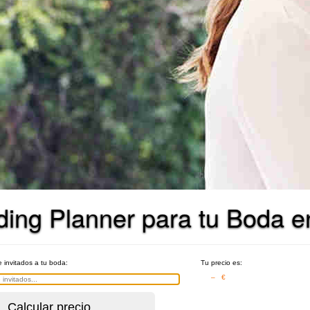
ing Planner para tu Boda en
e invitados a tu boda:
Tu precio es:
– €