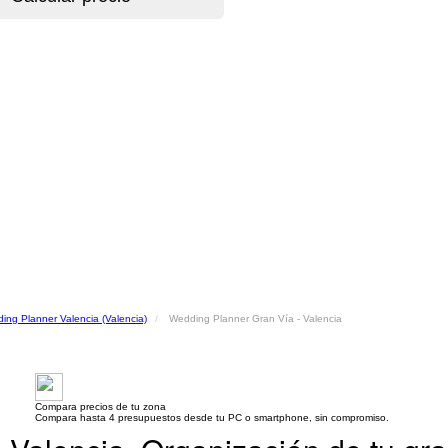
ing Planner Valencia (Valencia)
Wedding Planner Gran Vía - Valencia
Compara precios de tu zona
Compara hasta 4 presupuestos desde tu PC o smartphone, sin compromiso.