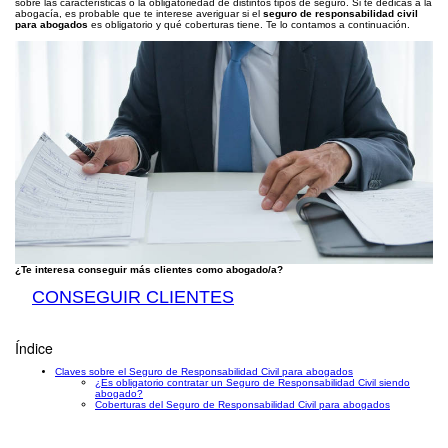
sobre las características o la obligatoriedad de distintos tipos de seguro. Si te dedicas a la
abogacía, es probable que te interese averiguar si el
seguro de responsabilidad civil
para abogados
es obligatorio y qué coberturas tiene. Te lo contamos a continuación.
¿Te interesa conseguir más clientes como abogado/a?
CONSEGUIR CLIENTES
Índice
Claves sobre el Seguro de Responsabilidad Civil para abogados
¿Es obligatorio contratar un Seguro de Responsabilidad Civil siendo
abogado?
Coberturas del Seguro de Responsabilidad Civil para abogados