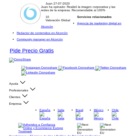
Juan
27-07-2020
Juan ha opinado:
Realizó la imagen corporativa y las
redes de la empresa. Recomendable al 100%
10
Servicios relacionados
Valoración Global
Agencia de marketing digital en
Alcorcón
Redactor de contenidos en Alcorcón
Community manager en Alcorcón
Pide Precio Gratis
Ayuda
Profesionales
Clientes
Empresa
España
Italia
Brasil
México
Chile