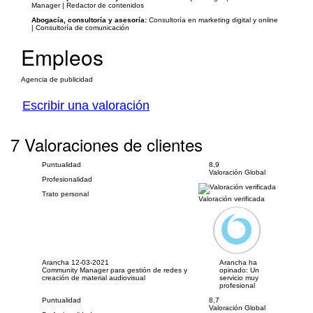
Manager | Redactor de contenidos
Abogacía, consultoría y asesoría:
Consultoría en marketing digital y online
| Consultoría de comunicación
Empleos
Agencia de publicidad
Escribir una valoración
7 Valoraciones de clientes
Puntualidad
8,9
Valoración Global
Profesionalidad
Trato personal
Valoración verificada
Arancha
12-03-2021
Arancha ha
Community Manager para gestión de redes y
opinado:
Un
creación de material audiovisual
servicio muy
profesional
Puntualidad
8,7
Valoración Global