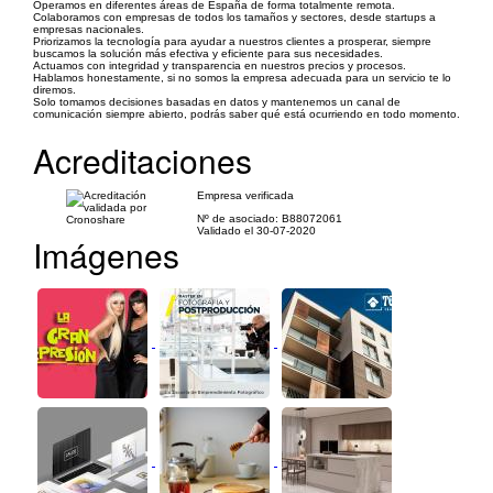
Operamos en diferentes áreas de España de forma totalmente remota.
Colaboramos con empresas de todos los tamaños y sectores, desde startups a
empresas nacionales.
Priorizamos la tecnología para ayudar a nuestros clientes a prosperar, siempre
buscamos la solución más efectiva y eficiente para sus necesidades.
Actuamos con integridad y transparencia en nuestros precios y procesos.
Hablamos honestamente, si no somos la empresa adecuada para un servicio te lo
diremos.
Solo tomamos decisiones basadas en datos y mantenemos un canal de
comunicación siempre abierto, podrás saber qué está ocurriendo en todo momento.
Acreditaciones
Empresa verificada
Nº de asociado: B88072061
Validado el 30-07-2020
Imágenes