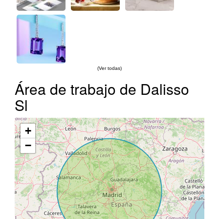
(Ver todas)
Área de trabajo de Dalisso
Sl
+
−