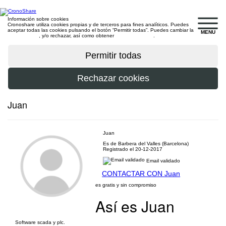
Información sobre cookies
Cronoshare utiliza cookies propias y de terceros para fines analíticos. Puedes
aceptar todas las cookies pulsando el botón “Permitir todas”. Puedes cambiar la
MENU
configuración
, y/o rechazar, así como obtener
más información
.
Juan
Juan
Es de Barbera del Valles (Barcelona)
Registrado el 20-12-2017
Email validado
CONTACTAR CON Juan
es gratis y sin compromiso
Así es Juan
Software scada y plc.