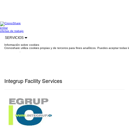
entrar
ofertas de trabajo
SERVICIOS
Información sobre cookies
Cronoshare utiliza cookies propias y de terceros para fines analíticos. Puedes aceptar todas 
información
.
Integrup Facility Services