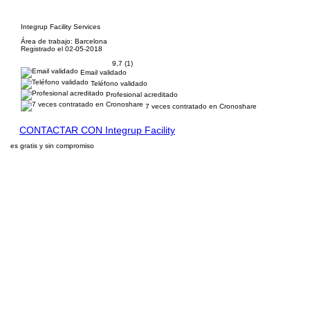
Integrup Facility Services
Área de trabajo: Barcelona
Registrado el 02-05-2018
9,7 (1)
Email validado
Teléfono validado
Profesional acreditado
7 veces contratado en Cronoshare
CONTACTAR CON Integrup Facility
es gratis y sin compromiso