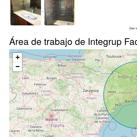
(Ver 
Área de trabajo de Integrup Fac
+
−