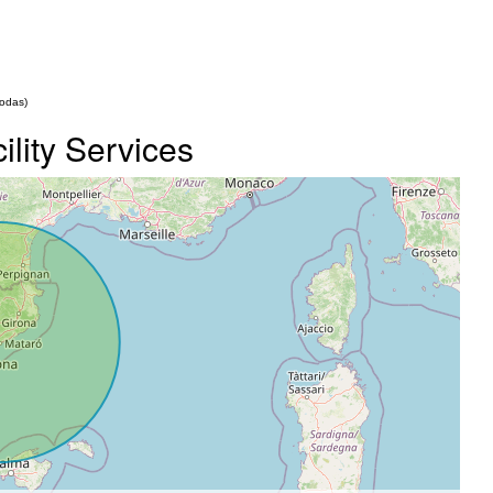
todas)
ility Services