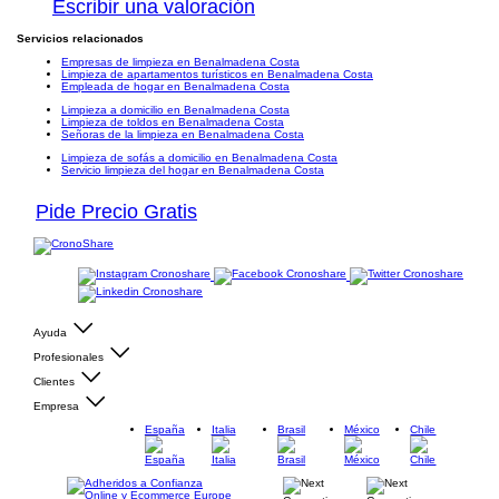
Escribir una valoración
Servicios relacionados
Empresas de limpieza en Benalmadena Costa
Limpieza de apartamentos turísticos en Benalmadena Costa
Empleada de hogar en Benalmadena Costa
Limpieza a domicilio en Benalmadena Costa
Limpieza de toldos en Benalmadena Costa
Señoras de la limpieza en Benalmadena Costa
Limpieza de sofás a domicilio en Benalmadena Costa
Servicio limpieza del hogar en Benalmadena Costa
Pide Precio Gratis
Ayuda
Profesionales
Clientes
Empresa
España
Italia
Brasil
México
Chile