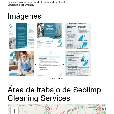
Lavado y mantenimiento de todo tipo de vehículos.
Limpieza post-Evento.
Imágenes
(Ver todas)
Área de trabajo de Seblimp
Cleaning Services
+