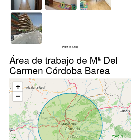
(Ver todas)
Área de trabajo de Mª Del
Carmen Córdoba Barea
+
−