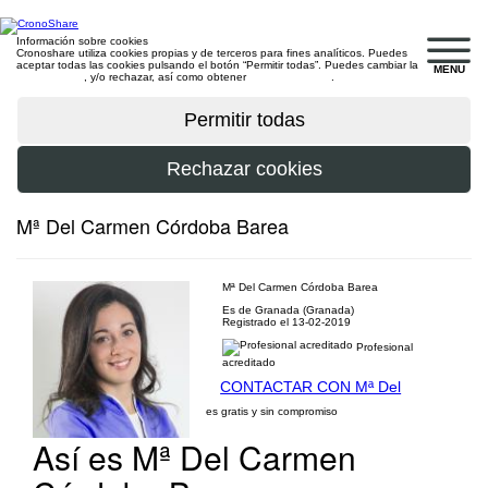
Información sobre cookies
Cronoshare utiliza cookies propias y de terceros para fines analíticos. Puedes
aceptar todas las cookies pulsando el botón “Permitir todas”. Puedes cambiar la
MENU
configuración
, y/o rechazar, así como obtener
más información
.
Mª Del Carmen Córdoba Barea
Mª Del Carmen Córdoba Barea
Es de Granada (Granada)
Registrado el 13-02-2019
Profesional
acreditado
CONTACTAR CON Mª Del
es gratis y sin compromiso
Así es Mª Del Carmen