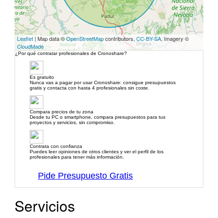
Leaflet
| Map data ©
OpenStreetMap
contributors,
CC-BY-SA
, Imagery ©
CloudMade
¿Por qué contratar profesionales de Cronoshare?
Es gratuito
Nunca vas a pagar por usar Cronoshare: consigue presupuestos
gratis y contacta con hasta 4 profesionales sin coste.
Compara precios de tu zona
Desde tu PC o smartphone, compara presupuestos para tus
proyectos y servicios, sin compromiso.
Contrata con confianza
Puedes leer opiniones de otros clientes y ver el perfil de los
profesionales para tener más información.
Pide Presupuesto Gratis
Servicios