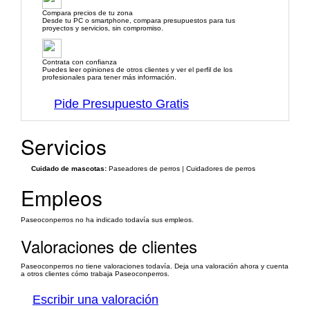
Compara precios de tu zona
Desde tu PC o smartphone, compara presupuestos para tus
proyectos y servicios, sin compromiso.
Contrata con confianza
Puedes leer opiniones de otros clientes y ver el perfil de los
profesionales para tener más información.
Pide Presupuesto Gratis
Servicios
Cuidado de mascotas:
Paseadores de perros | Cuidadores de perros
Empleos
Paseoconperros no ha indicado todavía sus empleos.
Valoraciones de clientes
Paseoconperros no tiene valoraciones todavía. Deja una valoración ahora y cuenta
a otros clientes cómo trabaja Paseoconperros.
Escribir una valoración