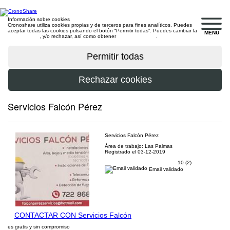
Información sobre cookies
Cronoshare utiliza cookies propias y de terceros para fines analíticos. Puedes
aceptar todas las cookies pulsando el botón “Permitir todas”. Puedes cambiar la
MENU
configuración
, y/o rechazar, así como obtener
más información
.
Servicios Falcón Pérez
Servicios Falcón Pérez
Área de trabajo: Las Palmas
Registrado el 03-12-2019
10 (2)
Email validado
CONTACTAR CON Servicios Falcón
es gratis y sin compromiso