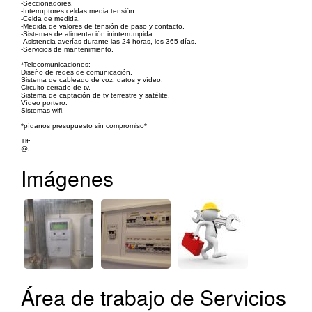
-Seccionadores.
-Interruptores celdas media tensión.
-Celda de medida.
-Medida de valores de tensión de paso y contacto.
-Sistemas de alimentación ininterrumpida.
-Asistencia averías durante las 24 horas, los 365 días.
-Servicios de mantenimiento.
*Telecomunicaciones:
Diseño de redes de comunicación.
Sistema de cableado de voz, datos y vídeo.
Circuito cerrado de tv.
Sistema de captación de tv terrestre y satélite.
Vídeo portero.
Sistemas wifi.
*pídanos presupuesto sin compromiso*
Tlf:
@:
Imágenes
Área de trabajo de Servicios