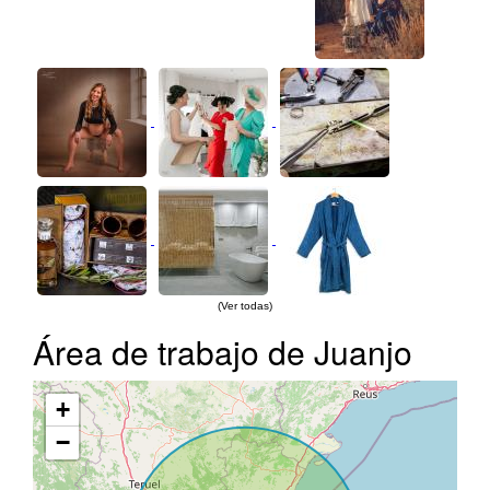
(Ver todas)
Área de trabajo de Juanjo
+
−