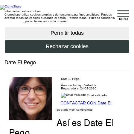
Información sobre cookies
Cronoshare utiliza cookies propias y de terceros para fines analíticos. Puedes
aceptar todas las cookies pulsando el botón “Permitir todas”. Puedes cambiar la
MENU
configuración
, y/o rechazar, así como obtener
más información
.
Date El Pego
Date El Pego
Área de trabajo: Valladolid
Registrado el 24-04-2020
Email validado
CONTACTAR CON Date El
es gratis y sin compromiso
Así es Date El
Pego