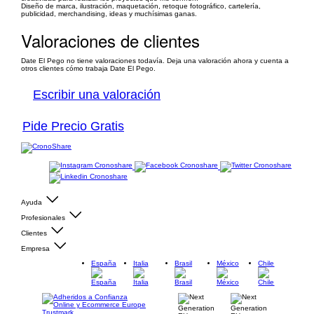
Diseño de marca, ilustración, maquetación, retoque fotográfico, cartelería,
publicidad, merchandising, ideas y muchísimas ganas.
Valoraciones de clientes
Date El Pego no tiene valoraciones todavía. Deja una valoración ahora y cuenta a
otros clientes cómo trabaja Date El Pego.
Escribir una valoración
Pide Precio Gratis
Ayuda
Profesionales
Clientes
Empresa
España
Italia
Brasil
México
Chile