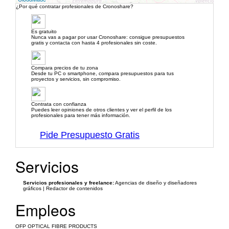
¿Por qué contratar profesionales de Cronoshare?
Es gratuito
Nunca vas a pagar por usar Cronoshare: consigue presupuestos
gratis y contacta con hasta 4 profesionales sin coste.
Compara precios de tu zona
Desde tu PC o smartphone, compara presupuestos para tus
proyectos y servicios, sin compromiso.
Contrata con confianza
Puedes leer opiniones de otros clientes y ver el perfil de los
profesionales para tener más información.
Pide Presupuesto Gratis
Servicios
Servicios profesionales y freelance:
Agencias de diseño y diseñadores
gráficos | Redactor de contenidos
Empleos
OFP OPTICAL FIBRE PRODUCTS