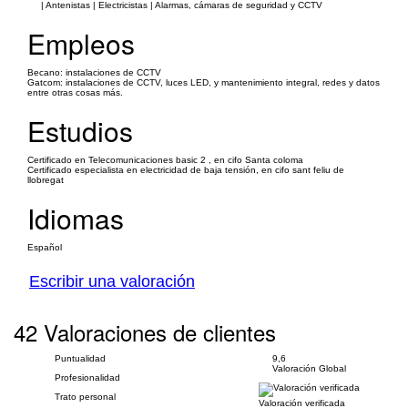
| Antenistas | Electricistas | Alarmas, cámaras de seguridad y CCTV
Empleos
Becano: instalaciones de CCTV
Gatcom: instalaciones de CCTV, luces LED, y mantenimiento integral, redes y datos
entre otras cosas más.
Estudios
Certificado en Telecomunicaciones basic 2 , en cifo Santa coloma
Certificado especialista en electricidad de baja tensión, en cifo sant feliu de
llobregat
Idiomas
Español
Escribir una valoración
42 Valoraciones de clientes
Puntualidad
9,6
Valoración Global
Profesionalidad
Trato personal
Valoración verificada