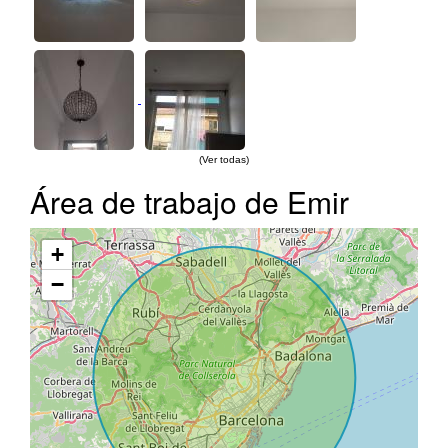
(Ver todas)
Área de trabajo de Emir
+
−