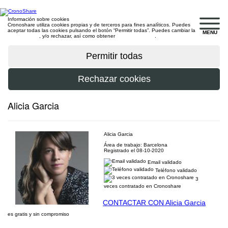
Información sobre cookies
Cronoshare utiliza cookies propias y de terceros para fines analíticos. Puedes
aceptar todas las cookies pulsando el botón “Permitir todas”. Puedes cambiar la
MENU
configuración
, y/o rechazar, así como obtener
más información
.
Alicia Garcia
Alicia Garcia
Área de trabajo: Barcelona
Registrado el 08-10-2020
Email validado
Teléfono validado
3
veces contratado en Cronoshare
CONTACTAR CON Alicia Garcia
es gratis y sin compromiso