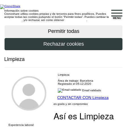
Información sobre cookies
Cronoshare utiliza cookies propias y de terceros para fines analíticos. Puedes
aceptar todas las cookies pulsando el botón “Permitir todas”. Puedes cambiar la
MENU
configuración
, y/o rechazar, así como obtener
más información
.
Limpieza
Limpieza
Área de trabajo: Barcelona
Registrado el 05-12-2020
Email validado
CONTACTAR CON Limpieza
es gratis y sin compromiso
Así es Limpieza
Experiencia laboral: