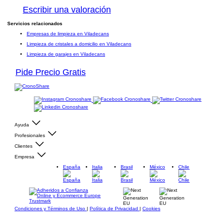
Escribir una valoración
Servicios relacionados
Empresas de limpieza en Viladecans
Limpieza de cristales a domicilio en Viladecans
Limpieza de garajes en Viladecans
Pide Precio Gratis
Ayuda
Profesionales
Clientes
Empresa
España
Italia
Brasil
México
Chile
Condiciones y Términos de Uso
|
Política de Privacidad
|
Cookies