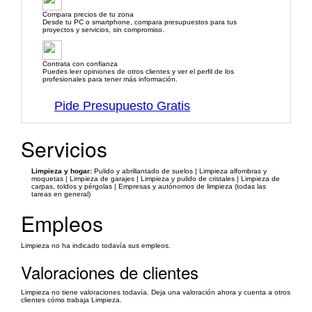
Compara precios de tu zona
Desde tu PC o smartphone, compara presupuestos para tus
proyectos y servicios, sin compromiso.
Contrata con confianza
Puedes leer opiniones de otros clientes y ver el perfil de los
profesionales para tener más información.
Pide Presupuesto Gratis
Servicios
Limpieza y hogar:
Pulido y abrillantado de suelos | Limpieza alfombras y
moquetas | Limpieza de garajes | Limpieza y pulido de cristales | Limpieza de
carpas, toldos y pérgolas | Empresas y autónomos de limpieza (todas las
tareas en general)
Empleos
Limpieza no ha indicado todavía sus empleos.
Valoraciones de clientes
Limpieza no tiene valoraciones todavía. Deja una valoración ahora y cuenta a otros
clientes cómo trabaja Limpieza.