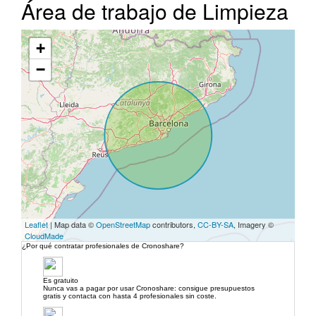
Área de trabajo de Limpieza
+
−
Leaflet
| Map data ©
OpenStreetMap
contributors,
CC-BY-SA
, Imagery ©
CloudMade
¿Por qué contratar profesionales de Cronoshare?
Es gratuito
Nunca vas a pagar por usar Cronoshare: consigue presupuestos
gratis y contacta con hasta 4 profesionales sin coste.