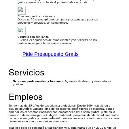
gratis y contacta con hasta 4 profesionales sin coste.
Compara precios de tu zona
Desde tu PC o smartphone, compara presupuestos para tus
proyectos y servicios, sin compromiso.
Contrata con confianza
Puedes leer opiniones de otros clientes y ver el perfil de los
profesionales para tener más información.
Pide Presupuesto Gratis
Servicios
Servicios profesionales y freelance:
Agencias de diseño y diseñadores
gráficos
Empleos
Tengo más de 25 años de experiencia profesional. Desde 1994 trabajé en el
estudio de Aníbal Guirado, uno de los mejores diseñadores de Mallorca, donde
aprendí los conceptos clásicos y contemporáneos del diseño gráfico, justo en la
transición de lo analógico a lo digital, realizando proyectos de identidad corporativa,
comunicación gráfica y diseño editorial para empresas e instituciones como centros
culturales y de arte de renombre entre otros.
Tras ese periodo comencé a trabajar por mi cuenta hasta que en 2001 fundé un