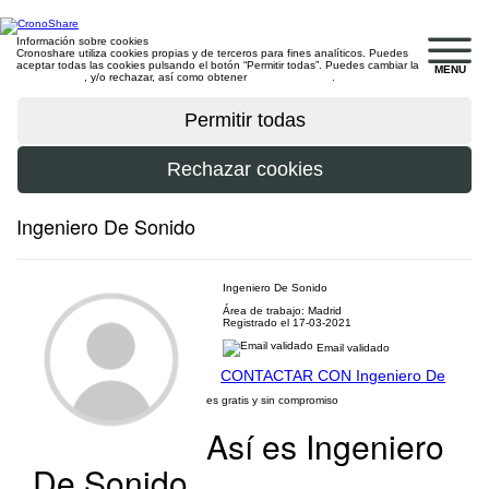
Información sobre cookies
Cronoshare utiliza cookies propias y de terceros para fines analíticos. Puedes
aceptar todas las cookies pulsando el botón “Permitir todas”. Puedes cambiar la
MENU
configuración
, y/o rechazar, así como obtener
más información
.
Ingeniero De Sonido
Ingeniero De Sonido
Área de trabajo: Madrid
Registrado el 17-03-2021
Email validado
CONTACTAR CON Ingeniero De
es gratis y sin compromiso
Así es Ingeniero
De Sonido