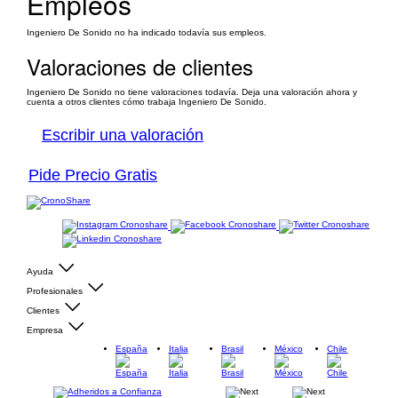
Empleos
Ingeniero De Sonido no ha indicado todavía sus empleos.
Valoraciones de clientes
Ingeniero De Sonido no tiene valoraciones todavía. Deja una valoración ahora y
cuenta a otros clientes cómo trabaja Ingeniero De Sonido.
Escribir una valoración
Pide Precio Gratis
Ayuda
Profesionales
Clientes
Empresa
España
Italia
Brasil
México
Chile