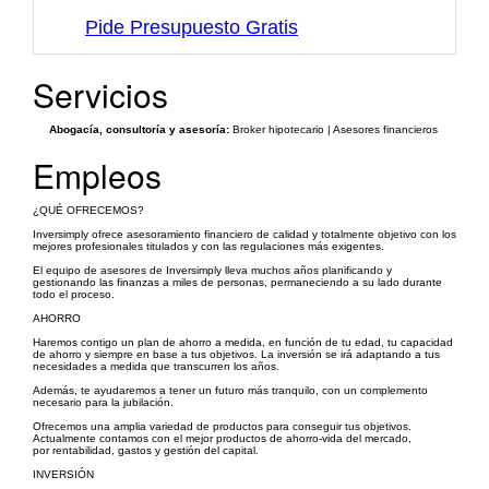
Pide Presupuesto Gratis
Servicios
Abogacía, consultoría y asesoría:
Broker hipotecario | Asesores financieros
Empleos
¿QUÉ OFRECEMOS?
Inversimply ofrece asesoramiento financiero de calidad y totalmente objetivo con los
mejores profesionales titulados y con las regulaciones más exigentes.
El equipo de asesores de Inversimply lleva muchos años planificando y
gestionando las finanzas a miles de personas, permaneciendo a su lado durante
todo el proceso.
AHORRO
Haremos contigo un plan de ahorro a medida, en función de tu edad, tu capacidad
de ahorro y siempre en base a tus objetivos. La inversión se irá adaptando a tus
necesidades a medida que transcurren los años.
Además, te ayudaremos a tener un futuro más tranquilo, con un complemento
necesario para la jubilación.
Ofrecemos una amplia variedad de productos para conseguir tus objetivos.
Actualmente contamos con el mejor productos de ahorro-vida del mercado,
por rentabilidad, gastos y gestión del capital.
INVERSIÓN