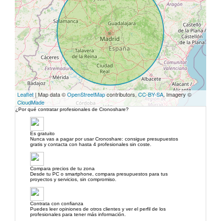
Leaflet
| Map data ©
OpenStreetMap
contributors,
CC-BY-SA
, Imagery ©
CloudMade
¿Por qué contratar profesionales de Cronoshare?
Es gratuito
Nunca vas a pagar por usar Cronoshare: consigue presupuestos
gratis y contacta con hasta 4 profesionales sin coste.
Compara precios de tu zona
Desde tu PC o smartphone, compara presupuestos para tus
proyectos y servicios, sin compromiso.
Contrata con confianza
Puedes leer opiniones de otros clientes y ver el perfil de los
profesionales para tener más información.