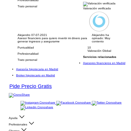
Profesionalidad
Trato personal
Valoración verificada
Alejandro
07-07-2021
Alejandro ha
Asesor financiero para quiero invertir mi dinero para
opinado:
Muy
generar ingresos y asegurarme
contento
Puntualidad
10
Valoración Global
Profesionalidad
Servicios relacionados
Trato personal
Asesores financieros en Madrid
Asesoría hipotecaria en Madrid
Broker hipotecario en Madrid
Pide Precio Gratis
Ayuda
Profesionales
Clientes