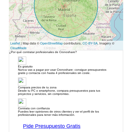
Leaflet
| Map data ©
OpenStreetMap
contributors,
CC-BY-SA
, Imagery ©
CloudMade
¿Por qué contratar profesionales de Cronoshare?
Es gratuito
Nunca vas a pagar por usar Cronoshare: consigue presupuestos
gratis y contacta con hasta 4 profesionales sin coste.
Compara precios de tu zona
Desde tu PC o smartphone, compara presupuestos para tus
proyectos y servicios, sin compromiso.
Contrata con confianza
Puedes leer opiniones de otros clientes y ver el perfil de los
profesionales para tener más información.
Pide Presupuesto Gratis