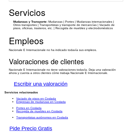
Servicios
Mudanzas y Transporte:
Mudanzas | Portes | Mudanzas internacionales |
Otros transportes | Transportistas y transporte de mercancías | Vaciado de
pisos, oficinas, trasteros, etc. | Recogida de muebles y electrodomésticos
Empleos
Nacionale E Internacionale no ha indicado todavía sus empleos.
Valoraciones de clientes
Nacionale E Internacionale no tiene valoraciones todavía. Deja una valoración
ahora y cuenta a otros clientes cómo trabaja Nacionale E Internacionale.
Escribir una valoración
Servicios relacionados
Vaciado de pisos en Coslada
Empresas de mudanzas en Coslada
Portes en Coslada
Recogida de muebles en Coslada
Transportistas autónomos en Coslada
Pide Precio Gratis