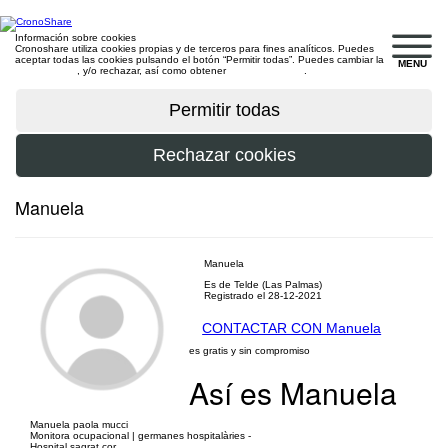
Información sobre cookies
Cronoshare utiliza cookies propias y de terceros para fines analíticos. Puedes
aceptar todas las cookies pulsando el botón “Permitir todas”. Puedes cambiar la
MENU
configuración
, y/o rechazar, así como obtener
más información
.
Manuela
Manuela
Es de Telde (Las Palmas)
Registrado el 28-12-2021
CONTACTAR CON Manuela
es gratis y sin compromiso
Así es Manuela
Manuela paola mucci
Monitora ocupacional | germanes hospitalàries -
Hospital sagrat cor