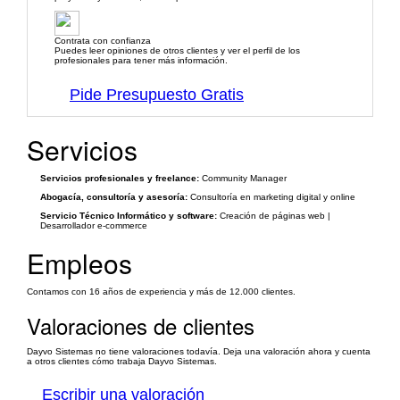
Contrata con confianza
Puedes leer opiniones de otros clientes y ver el perfil de los
profesionales para tener más información.
Pide Presupuesto Gratis
Servicios
Servicios profesionales y freelance:
Community Manager
Abogacía, consultoría y asesoría:
Consultoría en marketing digital y online
Servicio Técnico Informático y software:
Creación de páginas web |
Desarrollador e-commerce
Empleos
Contamos con 16 años de experiencia y más de 12.000 clientes.
Valoraciones de clientes
Dayvo Sistemas no tiene valoraciones todavía. Deja una valoración ahora y cuenta
a otros clientes cómo trabaja Dayvo Sistemas.
Escribir una valoración