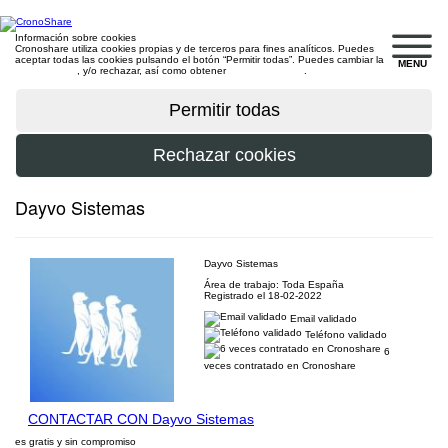
Información sobre cookies
Cronoshare utiliza cookies propias y de terceros para fines analíticos. Puedes
aceptar todas las cookies pulsando el botón “Permitir todas”. Puedes cambiar la
MENU
configuración
, y/o rechazar, así como obtener
más información
.
Dayvo Sistemas
Dayvo Sistemas
Área de trabajo: Toda España
Registrado el 18-02-2022
Email validado
Teléfono validado
6
veces contratado en Cronoshare
CONTACTAR CON Dayvo Sistemas
es gratis y sin compromiso