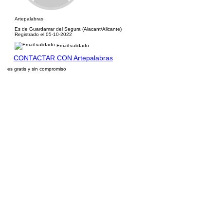
Artepalabras
Es de Guardamar del Segura (Alacant/Alicante)
Registrado el 05-10-2022
Email validado
CONTACTAR CON Artepalabras
es gratis y sin compromiso