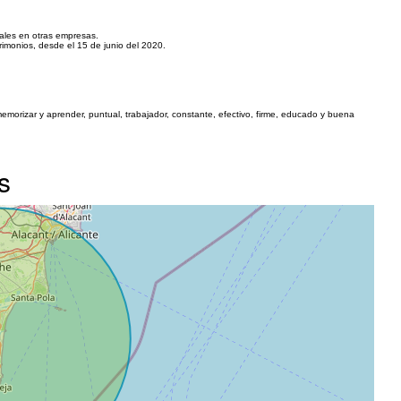
orales en otras empresas.
rimonios, desde el 15 de junio del 2020.
memorizar y aprender, puntual, trabajador, constante, efectivo, firme, educado y buena
s