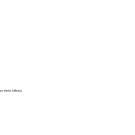
as metro bilbao)