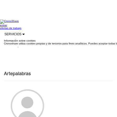
entrar
ofertas de trabajo
SERVICIOS
Información sobre cookies
Cronoshare utiliza cookies propias y de terceros para fines analíticos. Puedes aceptar todas 
información
.
Artepalabras