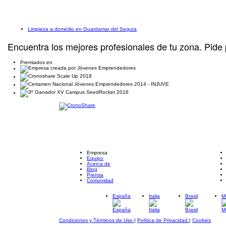
Limpieza a domicilio en Guardamar del Segura
Encuentra los mejores profesionales de tu zona. Pide 
Premiados en
Empresa
Equipo
Acerca de
Blog
Prensa
Comunidad
España
Italia
Brasil
M
Condiciones y Términos de Uso
|
Política de Privacidad
|
Cookies