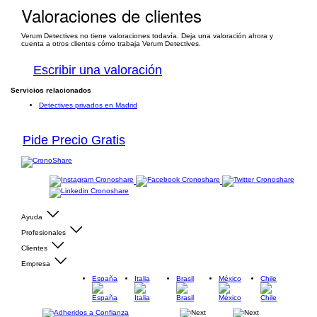
Valoraciones de clientes
Verum Detectives no tiene valoraciones todavía. Deja una valoración ahora y
cuenta a otros clientes cómo trabaja Verum Detectives.
Escribir una valoración
Servicios relacionados
Detectives privados en Madrid
Pide Precio Gratis
Ayuda
Profesionales
Clientes
Empresa
España
Italia
Brasil
México
Chile