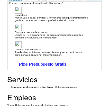
¿Por qué contratar profesionales de Cronoshare?
Es gratuito
Nunca vas a pagar por usar Cronoshare: consigue presupuestos
gratis y contacta con hasta 4 profesionales sin coste.
Compara precios de tu zona
Desde tu PC o smartphone, compara presupuestos para tus
proyectos y servicios, sin compromiso.
Contrata con confianza
Puedes leer opiniones de otros clientes y ver el perfil de los
profesionales para tener más información.
Pide Presupuesto Gratis
Servicios
Servicios profesionales y freelance:
Detectives privados
Empleos
Verum Detectives no ha indicado todavía sus empleos.