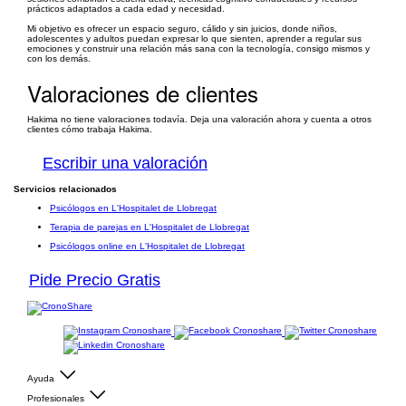
prácticos adaptados a cada edad y necesidad.
Mi objetivo es ofrecer un espacio seguro, cálido y sin juicios, donde niños,
adolescentes y adultos puedan expresar lo que sienten, aprender a regular sus
emociones y construir una relación más sana con la tecnología, consigo mismos y
con los demás.
Valoraciones de clientes
Hakima no tiene valoraciones todavía. Deja una valoración ahora y cuenta a otros
clientes cómo trabaja Hakima.
Escribir una valoración
Servicios relacionados
Psicólogos en L'Hospitalet de Llobregat
Terapia de parejas en L'Hospitalet de Llobregat
Psicólogos online en L'Hospitalet de Llobregat
Pide Precio Gratis
Ayuda
Profesionales