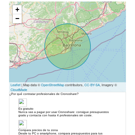
+
−
Leaflet
| Map data ©
OpenStreetMap
contributors,
CC-BY-SA
, Imagery ©
CloudMade
¿Por qué contratar profesionales de Cronoshare?
Es gratuito
Nunca vas a pagar por usar Cronoshare: consigue presupuestos
gratis y contacta con hasta 4 profesionales sin coste.
Compara precios de tu zona
Desde tu PC o smartphone, compara presupuestos para tus