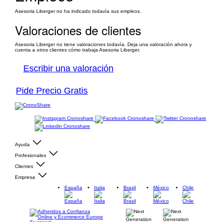
Asesoria Liberger no ha indicado todavía sus empleos.
Valoraciones de clientes
Asesoria Liberger no tiene valoraciones todavía. Deja una valoración ahora y
cuenta a otros clientes cómo trabaja Asesoria Liberger.
Escribir una valoración
Pide Precio Gratis
Ayuda
Profesionales
Clientes
Empresa
España
Italia
Brasil
México
Chile