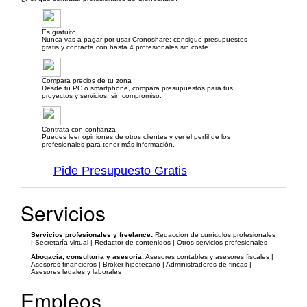
Es gratuito
Nunca vas a pagar por usar Cronoshare: consigue presupuestos
gratis y contacta con hasta 4 profesionales sin coste.
Compara precios de tu zona
Desde tu PC o smartphone, compara presupuestos para tus
proyectos y servicios, sin compromiso.
Contrata con confianza
Puedes leer opiniones de otros clientes y ver el perfil de los
profesionales para tener más información.
Pide Presupuesto Gratis
Servicios
Servicios profesionales y freelance:
Redacción de currículos profesionales
| Secretaría virtual | Redactor de contenidos | Otros servicios profesionales
Abogacía, consultoría y asesoría:
Asesores contables y asesores fiscales |
Asesores financieros | Broker hipotecario | Administradores de fincas |
Asesores legales y laborales
Empleos