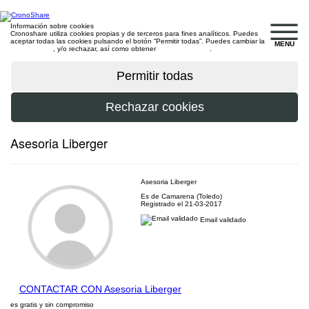
Información sobre cookies
Cronoshare utiliza cookies propias y de terceros para fines analíticos. Puedes
aceptar todas las cookies pulsando el botón “Permitir todas”. Puedes cambiar la
MENU
configuración
, y/o rechazar, así como obtener
más información
.
Asesoria Liberger
Asesoria Liberger
Es de Camarena (Toledo)
Registrado el 21-03-2017
Email validado
CONTACTAR CON Asesoria Liberger
es gratis y sin compromiso