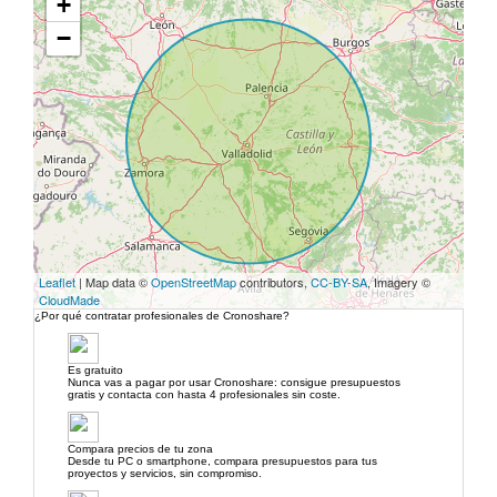
+
−
Leaflet
| Map data ©
OpenStreetMap
contributors,
CC-BY-SA
, Imagery ©
CloudMade
¿Por qué contratar profesionales de Cronoshare?
Es gratuito
Nunca vas a pagar por usar Cronoshare: consigue presupuestos
gratis y contacta con hasta 4 profesionales sin coste.
Compara precios de tu zona
Desde tu PC o smartphone, compara presupuestos para tus
proyectos y servicios, sin compromiso.