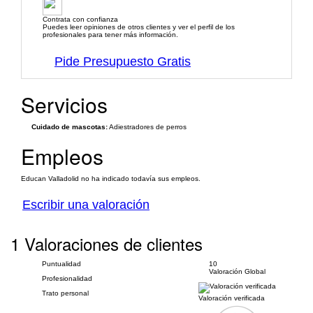
Contrata con confianza
Puedes leer opiniones de otros clientes y ver el perfil de los
profesionales para tener más información.
Pide Presupuesto Gratis
Servicios
Cuidado de mascotas:
Adiestradores de perros
Empleos
Educan Valladolid no ha indicado todavía sus empleos.
Escribir una valoración
1 Valoraciones de clientes
Puntualidad
10
Valoración Global
Profesionalidad
Trato personal
Valoración verificada