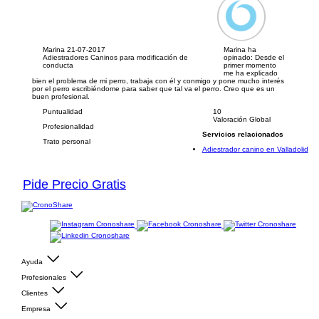
Marina
21-07-2017
Marina ha
Adiestradores Caninos para modificación de
opinado:
Desde el
conducta
primer momento
me ha explicado
bien el problema de mi perro, trabaja con él y conmigo y pone mucho interés
por el perro escribiéndome para saber que tal va el perro. Creo que es un
buen profesional.
Puntualidad
10
Valoración Global
Profesionalidad
Servicios relacionados
Trato personal
Adiestrador canino en Valladolid
Pide Precio Gratis
Ayuda
Profesionales
Clientes
Empresa