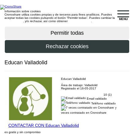
Información sobre cookies
Cronoshare utiliza cookies propias y de terceros para fines analíticos. Puedes
aceptar todas las cookies pulsando el botón “Permitir todas”. Puedes cambiar la
MENU
configuración
, y/o rechazar, así como obtener
más información
.
Educan Valladolid
Educan Valladolid
Área de trabajo: Valladolid
Registrado el 16-05-2017
10 (1)
Email validado
Teléfono validado
7
veces contratado en Cronoshare
CONTACTAR CON Educan Valladolid
es gratis y sin compromiso