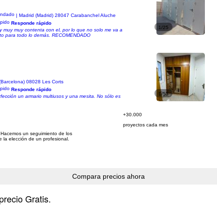
| Madrid (Madrid) 28047 Carabanchel Aluche
Responde rápido
1/25
 muy muy contenta con el, por lo que no solo me va a
ontrato para todo lo demás. RECOMENDADO
(Barcelona) 08028 Les Corts
Responde rápido
1/53
rfección un armario multiusos y una mesita. No sólo es
+30.000
proyectos cada mes
 Hacemos un seguimiento de los
e la elección de un profesional.
precio Gratis.