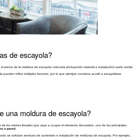
ras de escayola?
el precio de la moldura de escayola colocada (incluyendo material e instalación) suele oscilar
pueden influir múltiples factores, por lo que siempre conviene acudir a escayolistas
 de una moldura de escayola?
 de los metros lineales que vaya a ocupar el elemento decorativo, uno de los principales
ho o pared
.
ndo se solicitan servicios de suministro e instalación de molduras de escayola. Por ejemplo,