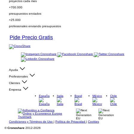
proyectos cada mes
+700.000
presupuestos enviados
+25.000
profesionales enviando presupuestos
Pide Precio Gratis
Ayuda
Profesionales
Clientes
Empresa
España
Italia
Brasil
México
Chile
Condiciones y Términos de Uso
|
Política de Privacidad
|
Cookies
©
Cronoshare
2012-2026