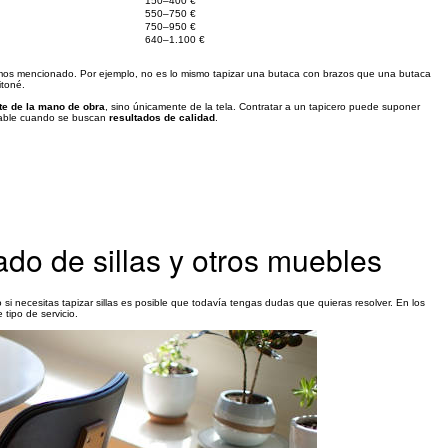
150–400 €
550–750 €
750–950 €
640–1.100 €
emos mencionado. Por ejemplo, no es lo mismo tapizar una butaca con brazos que una butaca
itoné.
te de la mano de obra
, sino únicamente de la tela. Contratar a un tapicero puede suponer
dable cuando se buscan
resultados de calidad
.
ado de sillas y otros muebles
i necesitas tapizar sillas es posible que todavía tengas dudas que quieras resolver. En los
tipo de servicio.