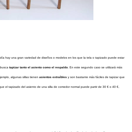
 día hay una gran variedad de diseños o modelos en los que la tela o tapizado puede estar
e busca
tapizar tanto el asiento como el respaldo
. En este segundo caso se utilizará más
jemplo, algunas sillas tienen
asientos extraíbles
y son bastante más fáciles de tapizar que
s que el tapizado del asiento de una silla de comedor normal puede partir de 30 € o 40 €,