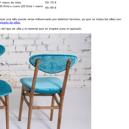
 + mano de obra
50–70 €
30 €/m) o cuero (35 €/m) + mano
65–95 €
zar una silla puede verse influenciado por distintos factores, ya que no todas las sillas son
izado de sillas
.
el tipo de silla y el material que se emplee para el tapizado.