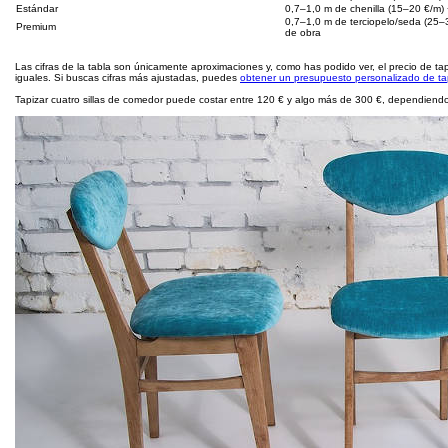
Estándar
0,7–1,0 m de chenilla (15–20 €/m)
0,7–1,0 m de terciopelo/seda (25–
Premium
de obra
Las cifras de la tabla son únicamente aproximaciones y, como has podido ver, el precio de tapi
iguales. Si buscas cifras más ajustadas, puedes
obtener un presupuesto personalizado de tap
Tapizar cuatro sillas de comedor puede costar entre 120 € y algo más de 300 €, dependiendo d