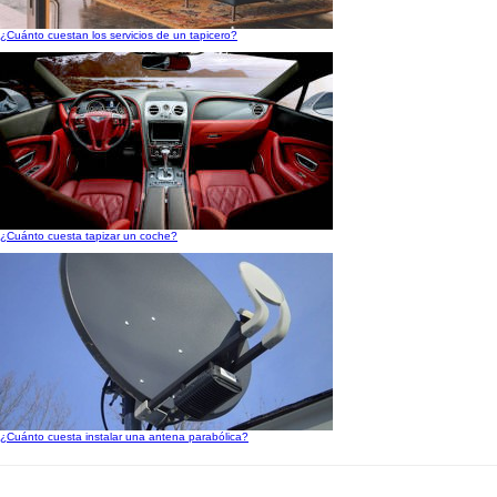
¿Cuánto cuestan los servicios de un tapicero?
¿Cuánto cuesta tapizar un coche?
¿Cuánto cuesta instalar una antena parabólica?