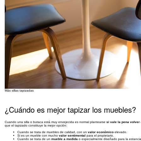
Más sillas tapizadas
¿Cuándo es mejor tapizar los muebles?
Cuando una silla o butaca está muy envejecida es normal plantearse
si vale la pena volver 
que el tapizado constituye la mejor opción:
Cuando se trata de muebles de calidad, con un
valor económico
elevado.
Si es un mueble con mucho
valor sentimental
para el propietario.
Cuando se trata de un
mueble a medida
o especialmente diseñado para la estancia