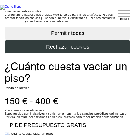
Información sobre cookies
Cronoshare utiliza cookies propias y de terceros para fines analíticos. Puedes
aceptar todas las cookies pulsando el botón “Permitir todas”. Puedes cambiar la
MENU
configuración
, y/o rechazar, así como obtener
más información
.
¿Cuánto cuesta vaciar un
piso?
Rango de precios
150 € - 400 €
Precio medio a nivel nacional
Estos precios son indicativos y no tienen en cuenta los cambios periódicos del mercado.
Por ello, siempre aconsejamos pedir presupuestos para tener precios personalizados.
PIDE PRESUPUESTO GRATIS