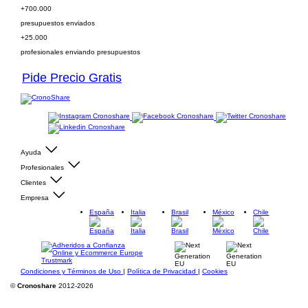
+700.000
presupuestos enviados
+25.000
profesionales enviando presupuestos
Pide Precio Gratis
Ayuda
Profesionales
Clientes
Empresa
España
Italia
Brasil
México
Chile
Condiciones y Términos de Uso
|
Política de Privacidad
|
Cookies
©
Cronoshare
2012-2026