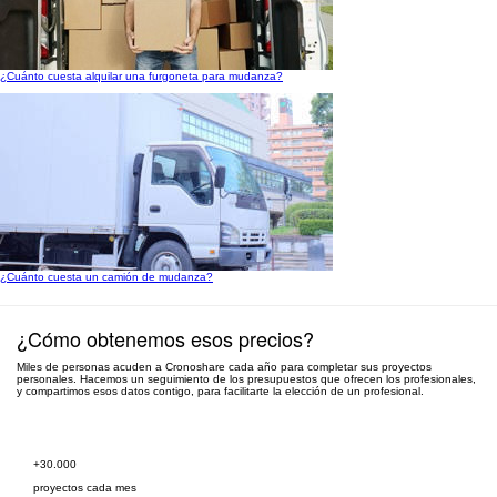
¿Cuánto cuesta alquilar una furgoneta para mudanza?
¿Cuánto cuesta un camión de mudanza?
¿Cómo obtenemos esos precios?
Miles de personas acuden a Cronoshare cada año para completar sus proyectos
personales. Hacemos un seguimiento de los presupuestos que ofrecen los profesionales,
y compartimos esos datos contigo, para facilitarte la elección de un profesional.
Pide presupuesto gratis
+30.000
proyectos cada mes