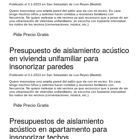
Publicado el 2-1-2023 en San Sebastián de Los Reyes (Madrid)
Quiero insonorizar una amplia pared del salón que da con mi vecino. En casa
tengo muchos niños y solemos hacer comidas y reuniones familiares con
frecuencia. No quiero molestar a mis vecinos ya que reconozco que a pesar de ser
una urbanización de viviendas unifamiliares, se escucha con bastante intensidad
los ruidos de los vecinos (conversaciones, música, etc.).
Pide Precio Gratis
Presupuesto de aislamiento acústico
en vivienda unifamiliar para
insonorizar paredes
Publicado el 3-1-2023 en San Sebastián de Los Reyes (Madrid)
Quiero insonorizar una amplia pared del salón que da con mi vecino. En casa
tengo muchos niños y solemos hacer comidas y reuniones familiares con
frecuencia. No quiero molestar a mis vecinos ya que reconozco que a pesar de ser
una urbanización de viviendas unifamiliares, se escucha con bastante intensidad
los ruidos de los vecinos (conversaciones, música, etc.).
Pide Precio Gratis
Presupuestos de aislamiento
acústico en apartamento para
insonorizar techos