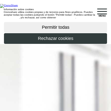
Información sobre cookies
Cronoshare utiliza cookies propias y de terceros para fines analíticos. Puedes
aceptar todas las cookies pulsando el botón “Permitir todas”. Puedes cambiar la
MENU
configuración
, y/o rechazar, así como obtener
más información
.