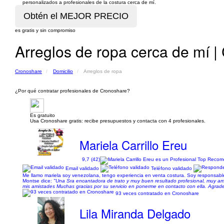
personalizados a profesionales de la costura cerca de mí.
es gratis y sin compromiso
Arreglos de ropa cerca de mí |
Cronoshare
Domicilio
Arreglos de ropa
¿Por qué contratar profesionales de Cronoshare?
Es gratuito
Usa Cronoshare gratis: recibe presupuestos y contacta con 4 profesionales.
Mariela Carrillo Ereu
9,7 (42)
Email validado
Teléfono validado
Me llamo mariela soy venezolana, tengo experiencia en venta costura. Soy responsabl
Montse dice:
"Una Sra encantadora de trato y muy buen resultado profesional, muy ama
mis amistades Muchas gracias por su servicio en ponerme en contacto con ella. Agrad
93 veces contratado en Cronoshare
Lila Miranda Delgado