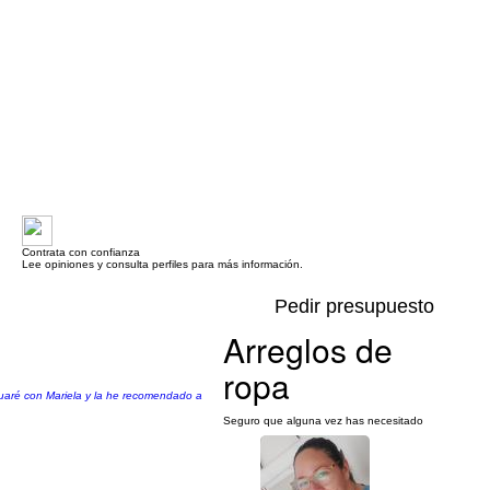
Contrata con confianza
Lee opiniones y consulta perfiles para más información.
Pedir presupuesto
Arreglos de
ropa
nuaré con Mariela y la he recomendado a
Seguro que alguna vez has necesitado