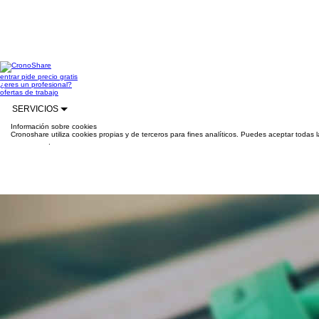
entrar
pide precio gratis
¿eres un profesional?
ofertas de trabajo
SERVICIOS
Información sobre cookies
Cronoshare utiliza cookies propias y de terceros para fines analíticos. Puedes aceptar todas 
información
.