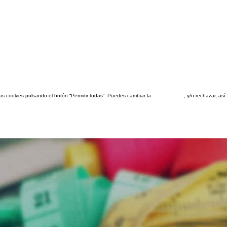
las cookies pulsando el botón “Permitir todas”. Puedes cambiar la
configuración
, y/o rechazar, a