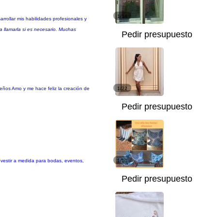
1/14
arrollar mis habilidades profesionales y
a llamarla si es necesario. Muchas
Pedir presupuesto
eños Amo y me hace feliz la creación de
1/22
Pedir presupuesto
 vestir a medida para bodas, eventos,
1/10
Pedir presupuesto