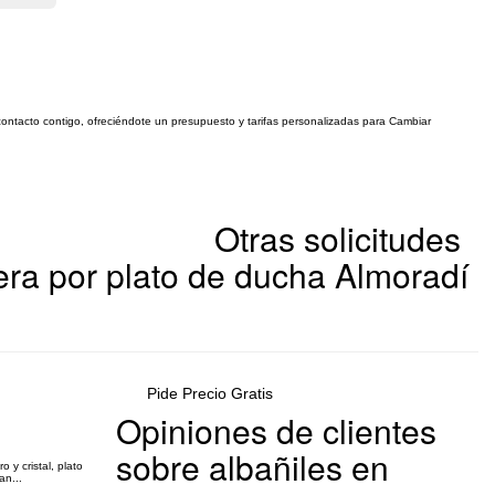
contacto contigo, ofreciéndote un presupuesto y tarifas personalizadas para Cambiar
Otras solicitudes
ra por plato de ducha Almoradí
Pide Precio Gratis
Opiniones de clientes
sobre albañiles en
y cristal, plato
an...