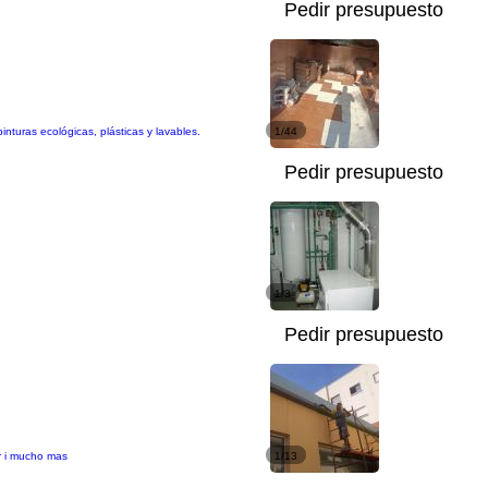
Pedir presupuesto
turas ecológicas, plásticas y lavables.
1/44
Pedir presupuesto
1/3
Pedir presupuesto
ur i mucho mas
1/13