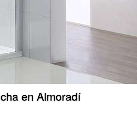
ucha en Almoradí