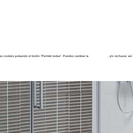
las cookies pulsando el botón “Permitir todas”. Puedes cambiar la
configuración
, y/o rechazar, a