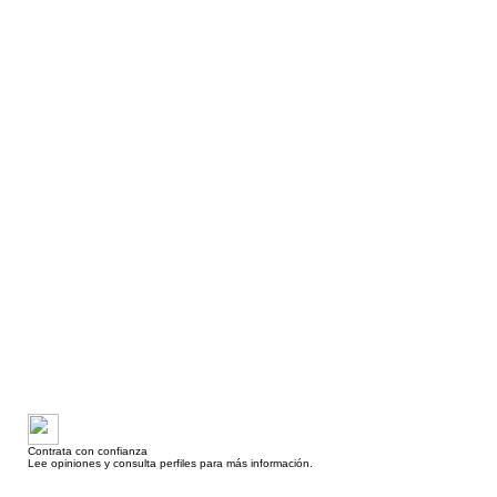
Contrata con confianza
Lee opiniones y consulta perfiles para más información.