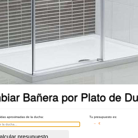
biar Bañera por Plato de D
didas aproximadas de la ducha:
Tu presupuesto es:
– €