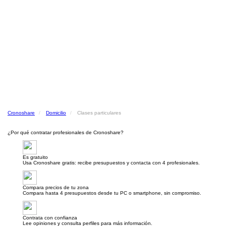
Cronoshare
Domicilio
Clases particulares
¿Por qué contratar profesionales de Cronoshare?
Es gratuito
Usa Cronoshare gratis: recibe presupuestos y contacta con 4 profesionales.
Compara precios de tu zona
Compara hasta 4 presupuestos desde tu PC o smartphone, sin compromiso.
Contrata con confianza
Lee opiniones y consulta perfiles para más información.