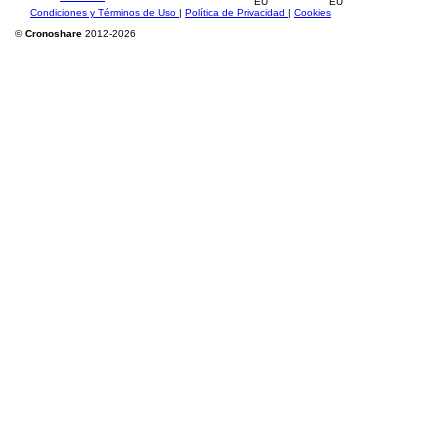
Condiciones y Términos de Uso
|
Política de Privacidad
|
Cookies
©
Cronoshare
2012-2026