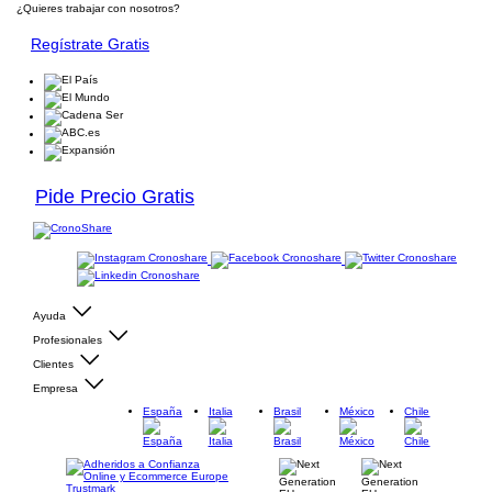
¿Quieres trabajar con nosotros?
Regístrate Gratis
Pide Precio Gratis
Ayuda
Profesionales
Clientes
Empresa
España
Italia
Brasil
México
Chile