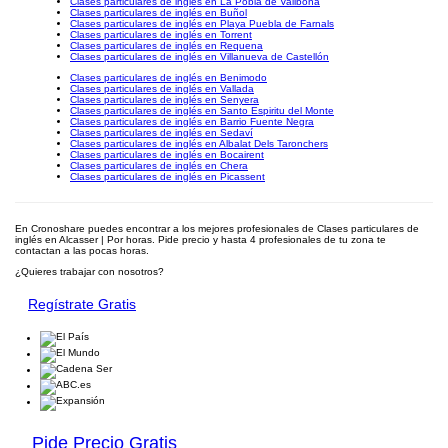
Clases particulares de inglés en La Pobla de Vallbona
Clases particulares de inglés en Buñol
Clases particulares de inglés en Playa Puebla de Farnals
Clases particulares de inglés en Torrent
Clases particulares de inglés en Requena
Clases particulares de inglés en Villanueva de Castellón
Clases particulares de inglés en Benimodo
Clases particulares de inglés en Vallada
Clases particulares de inglés en Senyera
Clases particulares de inglés en Santo Espiritu del Monte
Clases particulares de inglés en Barrio Fuente Negra
Clases particulares de inglés en Sedaví
Clases particulares de inglés en Albalat Dels Taronchers
Clases particulares de inglés en Bocairent
Clases particulares de inglés en Chera
Clases particulares de inglés en Picassent
En Cronoshare puedes encontrar a los mejores profesionales de Clases particulares de
inglés en Alcasser | Por horas. Pide precio y hasta 4 profesionales de tu zona te
contactan a las pocas horas.
¿Quieres trabajar con nosotros?
Regístrate Gratis
Pide Precio Gratis