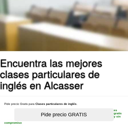
Encuentra las mejores
clases particulares de
inglés en Alcasser
Pide precio Gratis para
Clases particulares de inglés
.
es
gratis
y sin
compromiso