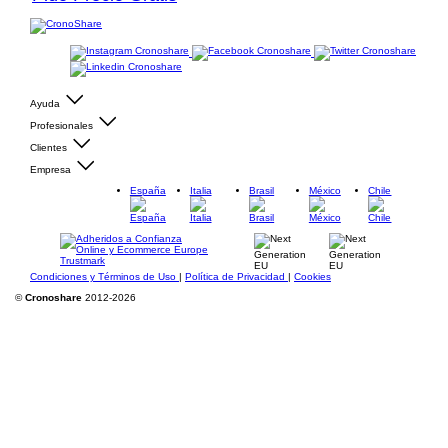
Ayuda
Profesionales
Clientes
Empresa
España
Italia
Brasil
México
Chile
Condiciones y Términos de Uso
|
Política de Privacidad
|
Cookies
©
Cronoshare
2012-2026