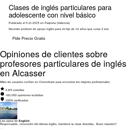
Clases de inglés particulares para
adolescente con nivel básico
Publicado el 5-11-2025 en Paiporta (Valencia)
Necesito profesor de apoyo inglés para mi hijo de 14 años que cursa 3 eso
Pide Precio Gratis
Opiniones de clientes sobre
profesores particulares de inglés
en Alcasser
Miles de usuarios confían en Cronoshare para encontrar los mejores profesionales
4.8/5 estrellas
+60.000 opiniones recibidas
100% verificadas
Liss opina de
English
:
Responsable, conocedor del idioma inglés, mantiene la clase divertida.. Buen maestro!!