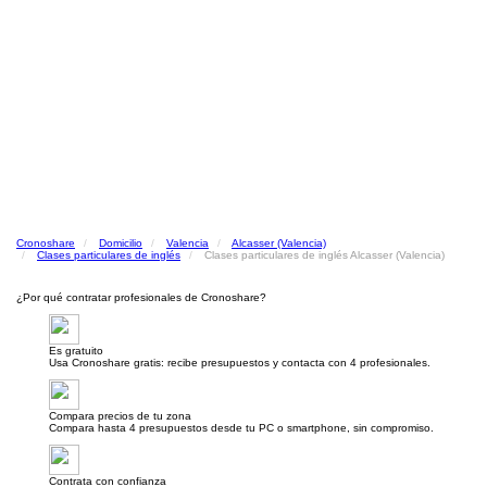
Cronoshare
Domicilio
Valencia
Alcasser (Valencia)
Clases particulares de inglés
Clases particulares de inglés Alcasser (Valencia)
¿Por qué contratar profesionales de Cronoshare?
Es gratuito
Usa Cronoshare gratis: recibe presupuestos y contacta con 4 profesionales.
Compara precios de tu zona
Compara hasta 4 presupuestos desde tu PC o smartphone, sin compromiso.
Contrata con confianza