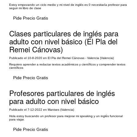
Estoy empezando un ciclo medio y mi nivel de inglés es 0 necesitaría profesor para
seguir mi libro de clase
Pide Precio Gratis
Clases particulares de inglés para
adulto con nivel básico (El Pla del
Remei Cánovas)
Publicado el 10-8-2020 en El Pla del Remei Cánovas - Valencia (Valencia)
Requiero aprender a redactar textos académicos y científicos y comprender textos
científicos
Pide Precio Gratis
Profesores particulares de inglés
para adulto con nivel básico
Publicado el 7-12-2022 en Manises (Valencia)
Hola estoy buscando un profesor para mejorar mi speaking y un inglés funcional
para viajar.
Pide Precio Gratis