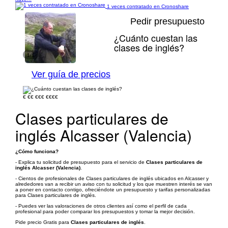
1 veces contratado en Cronoshare
Pedir presupuesto
¿Cuánto cuestan las
clases de inglés?
1/1
Ver guía de precios
€
€€
€€€
€€€€
Clases particulares de
inglés Alcasser (Valencia)
¿Cómo funciona?
- Explica tu solicitud de presupuesto para el servicio de
Clases particulares de
inglés Alcasser (Valencia)
.
- Cientos de profesionales de Clases particulares de inglés ubicados en Alcasser y
alrededores van a recibir un aviso con tu solicitud y los que muestren interés se van
a poner en contacto contigo, ofreciéndote un presupuesto y tarifas personalizadas
para Clases particulares de inglés.
- Puedes ver las valoraciones de otros clientes así como el perfil de cada
profesional para poder comparar los presupuestos y tomar la mejor decisión.
Pide precio Gratis para
Clases particulares de inglés
.