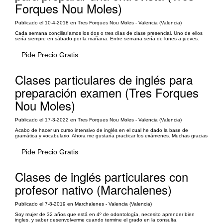
Forques Nou Moles)
Publicado el 10-4-2018 en Tres Forques Nou Moles - Valencia (Valencia)
Cada semana conciliaríamos los dos o tres días de clase presencial. Uno de ellos
sería siempre en sábado por la mañana. Entre semana sería de lunes a jueves.
Pide Precio Gratis
Clases particulares de inglés para
preparación examen (Tres Forques
Nou Moles)
Publicado el 17-3-2022 en Tres Forques Nou Moles - Valencia (Valencia)
Acabo de hacer un curso intensivo de inglés en el cual he dado la base de
gramática y vocabulario. Ahora me gustaría practicar los exámenes. Muchas gracias
Pide Precio Gratis
Clases de inglés particulares con
profesor nativo (Marchalenes)
Publicado el 7-8-2019 en Marchalenes - Valencia (Valencia)
Soy mujer de 32 años que está en 4º de odontología, necesito aprender bien
ingles, y saber desenvolverme cuando termine el grado en la consulta.