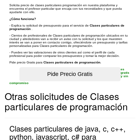
Solicita precio de clases particulares programación en nuestra plataforma y
encuentra el profesor particular que encaja con tus necesidades y que pueda
ayudarte con ello.
¿Cómo funciona?
- Explica tu solicitud de presupuesto para el servicio de
Clases particulares de
programación
.
- Cientos de profesionales de Clases particulares de programación ubicados en tu
ciudad y alrededores van a recibir un aviso con tu solicitud y los que muestren
interés se van a poner en contacto contigo, ofreciéndote un presupuesto y tarifas
personalizadas para Clases particulares de programación.
- Puedes ver las valoraciones de otros clientes así como el perfil de cada
profesional para poder comparar los presupuestos y tomar la mejor decisión.
Pide precio Gratis para
Clases particulares de programación
.
es
gratis
y sin
compromiso
Otras solicitudes de Clases
particulares de programación
Clases particulares de java, c, c++,
python, javascript, c# para