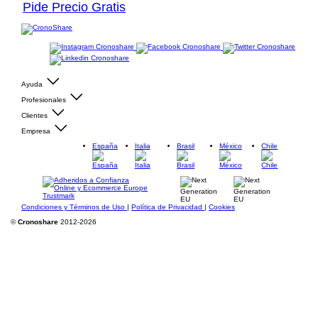
Pide Precio Gratis
Ayuda
Profesionales
Clientes
Empresa
España
Italia
Brasil
México
Chile
Condiciones y Términos de Uso
|
Política de Privacidad
|
Cookies
©
Cronoshare
2012-2026