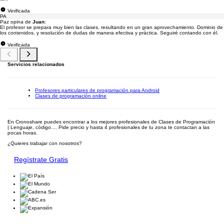
Verificada
PA
Paz opina de
Juan
:
El profesor se prepara muy bien las clases, resultando en un gran aprovechamiento. Dominio de
los contenidos, y resolución de dudas de manera efectiva y práctica. Seguiré contando con él.
Verificada
Servicios relacionados
Profesores particulares de programación para Android
Clases de programación online
En Cronoshare puedes encontrar a los mejores profesionales de Clases de Programación
| Lenguaje, código.... Pide precio y hasta 4 profesionales de tu zona te contactan a las
pocas horas.
¿Quieres trabajar con nosotros?
Regístrate Gratis