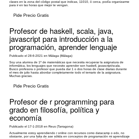
clases en la zona del código postal que indicas, 11010, ó cerca, podía organizarme
para ir en las horas que mejor te vengan.
Pide Precio Gratis
Profesor de haskell, scala, java,
javascript para introducción a la
programación, aprender lenguaje
Publicado el 28-6-2021 en Málaga (Málaga)
Soy una alumna de 1º de matemáticas que necesita recuperar la asignatura de
informática, los lenguajes que necesito aprender son haskell, javascript/scala.
Busco profesora o profesor que pueda dar 1 o dos horas de clase diarias durante
el mes de julio hasta abordar completamente todo el temario de la asignatura.
Muchas gracias.
Pide Precio Gratis
Profesor de r programming para
grado en filosofía, política y
economía
Publicado el 17-1-2018 en Reus (Tarragona)
Actualmente estoy aprendiendo r online con recursos como datacamp o edx, no
obstante, por una falta de ase sólida en conceptos de programación mi aprendizaje