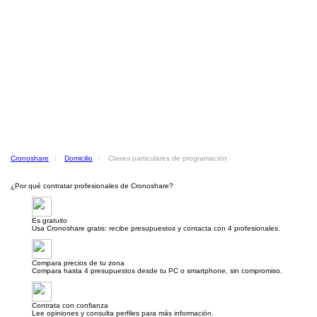
Cronoshare
Domicilio
Clases particulares de programación
¿Por qué contratar profesionales de Cronoshare?
Es gratuito
Usa Cronoshare gratis: recibe presupuestos y contacta con 4 profesionales.
Compara precios de tu zona
Compara hasta 4 presupuestos desde tu PC o smartphone, sin compromiso.
Contrata con confianza
Lee opiniones y consulta perfiles para más información.