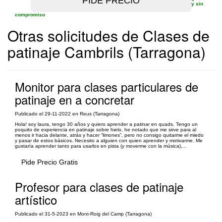
y sin
compromiso
Otras solicitudes de Clases de
patinaje Cambrils (Tarragona)
Monitor para clases particulares de
patinaje en a concretar
Publicado el 29-11-2022 en Reus (Tarragona)
Hola! soy laura, tengo 30 años y quiero aprender a patinar en quads. Tengo un
poquito de experiencia en patinaje sobre hielo, he notado que me sirve para al
menos ir hacia delante, atrás y hacer “limones”, pero no consigo quitarme el miedo
y pasar de estos básicos. Necesito a alguien con quien aprender y motivarme. Me
gustaría aprender tanto para usarlos en pista (y moverme con la música),...
Pide Precio Gratis
Profesor para clases de patinaje
artístico
Publicado el 31-5-2023 en Mont-Roig del Camp (Tarragona)