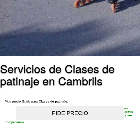
Servicios de Clases de
patinaje en Cambrils
Pide precio Gratis para
Clases de patinaje
.
es
gratis
y sin
compromiso