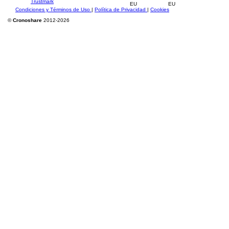
Condiciones y Términos de Uso
|
Política de Privacidad
|
Cookies
©
Cronoshare
2012-2026