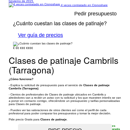
hinvierno de 2015.
4 veces contratado en Cronoshare
Pedir presupuesto
¿Cuánto cuestan las clases de patinaje?
Ver guía de precios
€
€€
€€€
€€€€
Clases de patinaje Cambrils
(Tarragona)
¿Cómo funciona?
- Explica tu solicitud de presupuesto para el servicio de
Clases de patinaje
Cambrils (Tarragona)
.
- Cientos de profesionales de Clases de patinaje ubicados en Cambrils y
alrededores van a recibir un aviso con tu solicitud y los que muestren interés se van
a poner en contacto contigo, ofreciéndote un presupuesto y tarifas personalizadas
para Clases de patinaje.
- Puedes ver las valoraciones de otros clientes así como el perfil de cada
profesional para poder comparar los presupuestos y tomar la mejor decisión.
Pide precio Gratis para
Clases de patinaje
.
es
gratis