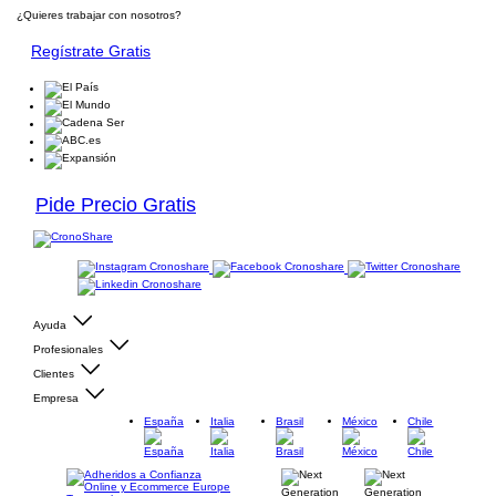
¿Quieres trabajar con nosotros?
Regístrate Gratis
Pide Precio Gratis
Ayuda
Profesionales
Clientes
Empresa
España
Italia
Brasil
México
Chile