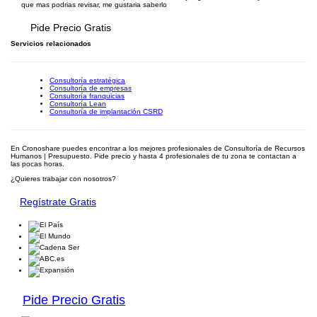
que mas podrias revisar, me gustaria saberlo
Pide Precio Gratis
Servicios relacionados
Consultoría estratégica
Consultoría de empresas
Consultoría franquicias
Consultoría Lean
Consultoría de implantación CSRD
En Cronoshare puedes encontrar a los mejores profesionales de Consultoría de Recursos
Humanos | Presupuesto. Pide precio y hasta 4 profesionales de tu zona te contactan a
las pocas horas.
¿Quieres trabajar con nosotros?
Regístrate Gratis
Pide Precio Gratis