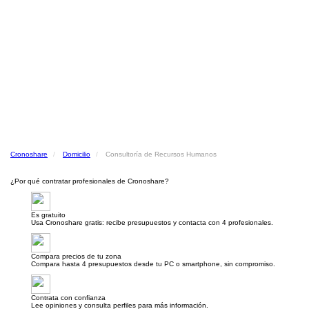
Cronoshare
Domicilio
Consultoría de Recursos Humanos
¿Por qué contratar profesionales de Cronoshare?
Es gratuito
Usa Cronoshare gratis: recibe presupuestos y contacta con 4 profesionales.
Compara precios de tu zona
Compara hasta 4 presupuestos desde tu PC o smartphone, sin compromiso.
Contrata con confianza
Lee opiniones y consulta perfiles para más información.