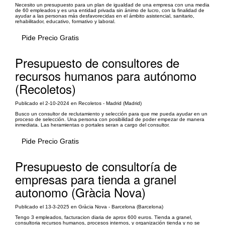
Necesito un presupuesto para un plan de igualdad de una empresa con una media
de 60 empleados y es una entidad privada sin ánimo de lucro, con la finalidad de
ayudar a las personas más desfavorecidas en el ámbito asistencial, sanitario,
rehabilitador, educativo, formativo y laboral.
Pide Precio Gratis
Presupuesto de consultores de
recursos humanos para autónomo
(Recoletos)
Publicado el 2-10-2024 en Recoletos - Madrid (Madrid)
Busco un consultor de reclutamiento y selección para que me pueda ayudar en un
proceso de selección. Una persona con posibilidad de poder empezar de manera
inmediata. Las heramientas o portales seran a cargo del consultor.
Pide Precio Gratis
Presupuesto de consultoría de
empresas para tienda a granel
autonomo (Gràcia Nova)
Publicado el 13-3-2025 en Gràcia Nova - Barcelona (Barcelona)
Tengo 3 empleados, facturacion diaria de aprox 600 euros. Tienda a granel,
consultoria recursos humanos, procesos internos, y organización tienda y no se