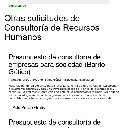
compromiso
Otras solicitudes de
Consultoría de Recursos
Humanos
Presupuesto de consultoría de
empresas para sociedad (Barrio
Gótico)
Publicado el 16-3-2026 en Barrio Gótico - Barcelona (Barcelona)
Hola, Me pongo en contacto para presentar la venta de mi empresa en barcelona,
actualmente operativa y con una trayectoria sólida de 4 años de actividad real y
continua. La empresa cuenta con una estructura completamente limpia, sin deudas
fiscales ni obligaciones con la seguridad social, y mantiene una excelente
credibilidad ante bancos y organismos oficiales. Fue creada con una visión de...
Pide Precio Gratis
Presupuesto de consultoría de