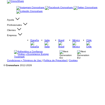
Ayuda
Profesionales
Clientes
Empresa
España
Italia
Brasil
México
Chile
Condiciones y Términos de Uso
|
Política de Privacidad
|
Cookies
©
Cronoshare
2012-2026