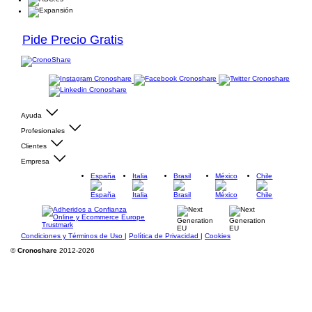
Pide Precio Gratis
Ayuda
Profesionales
Clientes
Empresa
España
Italia
Brasil
México
Chile
Condiciones y Términos de Uso
|
Política de Privacidad
|
Cookies
©
Cronoshare
2012-2026