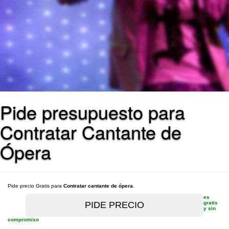
Pide presupuesto para
Contratar Cantante de
Ópera
Pide precio Gratis para
Contratar cantante de ópera
.
es
gratis
y sin
compromiso