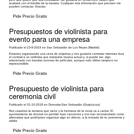
acabará con el brindisi de la traviata. Cualquier otra información que precisen me
pueden contactar. Gracias
Pide Precio Gratis
Presupuestos de violinista para
evento para una empresa
Publicado el 23-9-2024 en San Sebastián de Los Reyes (Madrid)
Estamos organizando una cena de empresa y nos gustaría contratar mientras dura
el cocktail a un violinista que interprete musica actual y, si puede ser, algo
relacionado con bandas sonoras de películas, aunque esto último tampoco es
imprescindible.
Pide Precio Gratis
Presupuesto de violinista para
ceremonia civil
Publicado el 31-10-2018 en Donostia-San Sebastián (Guipúzcoa)
Nos casamos la semana que viene y la hermana de la novia va a cantar. El
ayuntamiento de donosti no permite traer canciones y nos han recomendado como
alternativa que podríamos organizar algo en directo, a la entrada de la ceremonia y
salida.
Pide Precio Gratis