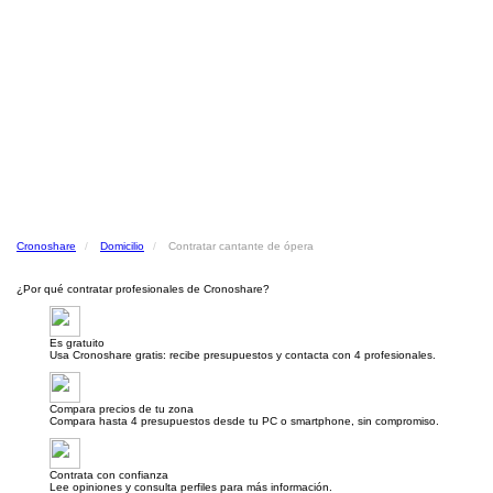
Cronoshare
Domicilio
Contratar cantante de ópera
¿Por qué contratar profesionales de Cronoshare?
Es gratuito
Usa Cronoshare gratis: recibe presupuestos y contacta con 4 profesionales.
Compara precios de tu zona
Compara hasta 4 presupuestos desde tu PC o smartphone, sin compromiso.
Contrata con confianza
Lee opiniones y consulta perfiles para más información.