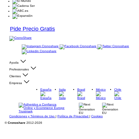
Pide Precio Gratis
Ayuda
Profesionales
Clientes
Empresa
España
Italia
Brasil
México
Chile
Condiciones y Términos de Uso
|
Política de Privacidad
|
Cookies
©
Cronoshare
2012-2026