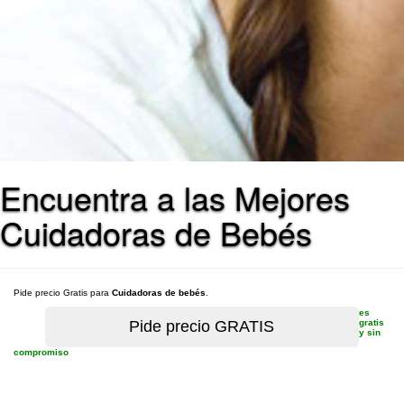
Encuentra a las Mejores
Cuidadoras de Bebés
Pide precio Gratis para
Cuidadoras de bebés
.
es
gratis
y sin
compromiso