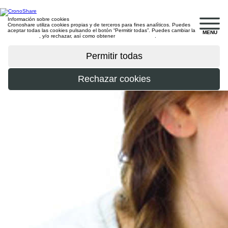
Información sobre cookies
Cronoshare utiliza cookies propias y de terceros para fines analíticos. Puedes
aceptar todas las cookies pulsando el botón “Permitir todas”. Puedes cambiar la
MENU
configuración
, y/o rechazar, así como obtener
más información
.