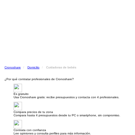
Cronoshare
Domicilio
Cuidadoras de bebés
¿Por qué contratar profesionales de Cronoshare?
Es gratuito
Usa Cronoshare gratis: recibe presupuestos y contacta con 4 profesionales.
Compara precios de tu zona
Compara hasta 4 presupuestos desde tu PC o smartphone, sin compromiso.
Contrata con confianza
Lee opiniones y consulta perfiles para más información.