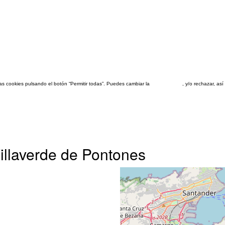
las cookies pulsando el botón “Permitir todas”. Puedes cambiar la
configuración
, y/o rechazar, a
illaverde de Pontones